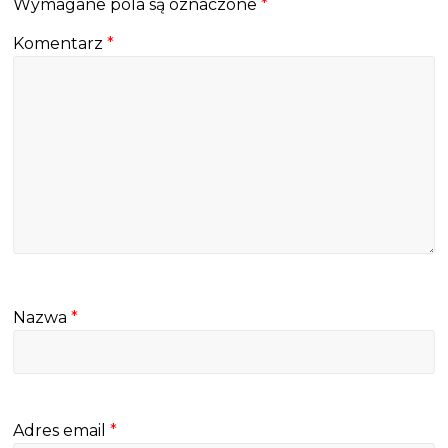
Wymagane pola są oznaczone
*
Komentarz
*
Nazwa
*
Adres email
*