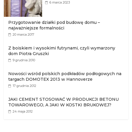
6 marca 2023
Przygotowanie działki pod budowę domu –
najważniejsze formalności
20 marca 2017
Z boiskiem i wysokimi futrynami, czyli wymarzony
dom Piotra Gruszki
9 grudnia 2010
Nowości wśród polskich podkładów podłogowych na
targach DOMOTEX 2013 w Hannoverze
17 grudnia 2012
JAKI CEMENT STOSOWAĆ W PRODUKCJI BETONU
TOWAROWEGO, A JAKI W KOSTKI BRUKOWEJ?
24 maja 2012