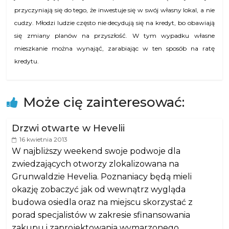
przyczyniają się do tego, że inwestuje się w swój własny lokal, a nie
cudzy. Młodzi ludzie często nie decydują się na kredyt, bo obawiają
się zmiany planów na przyszłość. W tym wypadku własne
mieszkanie można wynająć, zarabiając w ten sposób na ratę
kredytu.
Może cię zainteresować:
Drzwi otwarte w Hevelii
16 kwietnia 2013
W najbliższy weekend swoje podwoje dla
zwiedzających otworzy zlokalizowana na
Grunwaldzie Hevelia. Poznaniacy będą mieli
okazję zobaczyć jak od wewnątrz wygląda
budowa osiedla oraz na miejscu skorzystać z
porad specjalistów w zakresie sfinansowania
zakupu i zaprojektowania wymarzonego