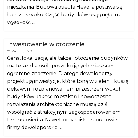
mieszkania. Budowa osiedla Hevelia posuwa się
bardzo szybko. Część budynków osiągnęła już
wysokość …
Inwestowanie w otoczenie
24 maja 2011
Cena, lokalizacja, ale także i otoczenie budynków
ma teraz dla osób poszukujących mieszkań
ogromne znaczenie. Dlatego deweloperzy
projektują inwestycje, które toną w zieleni i kuszą
ciekawym rozplanowaniem przestrzeni wokół
budynków. Jakość mieszkań i nowoczesne
rozwiązania architektoniczne muszą dziś
współgrać z atrakcyjnym zagospodarowaniem
terenu osiedla. Nawet przy ścisłej zabudowie
firmy deweloperskie …