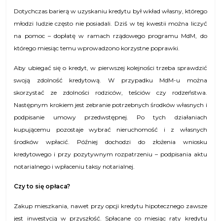
Dotychczas barierą w uzyskaniu kredytu był wkład własny, którego
młodzi ludzie często nie posiadali. Dziś w tej kwestii można liczyć
na pomoc – dopłatę w ramach rządowego programu MdM, do
którego miesiąc temu wprowadzono korzystne poprawki.
Aby ubiegać się o kredyt, w pierwszej kolejności trzeba sprawdzić
swoją zdolność kredytową. W przypadku MdM-u można
skorzystać ze zdolności rodziców, teściów czy rodzeństwa.
Następnym krokiem jest zebranie potrzebnych środków własnych i
podpisanie umowy przedwstępnej. Po tych działaniach
kupującemu pozostaje wybrać nieruchomość i z własnych
środków wpłacić. Później dochodzi do złożenia wniosku
kredytowego i przy pozytywnym rozpatrzeniu – podpisania aktu
notarialnego i wpłaceniu taksy notarialnej.
Czy to się opłaca?
Zakup mieszkania, nawet przy opcji kredytu hipotecznego zawsze
jest inwestycją w przyszłość. Spłacane co miesiąc raty kredytu