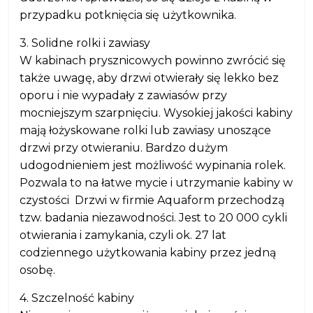
przypadku potknięcia się użytkownika.
3. Solidne rolki i zawiasy
W kabinach prysznicowych powinno zwrócić się
także uwagę, aby drzwi otwierały się lekko bez
oporu i nie wypadały z zawiasów przy
mocniejszym szarpnięciu. Wysokiej jakości kabiny
mają łożyskowane rolki lub zawiasy unoszące
drzwi przy otwieraniu. Bardzo dużym
udogodnieniem jest możliwość wypinania rolek.
Pozwala to na łatwe mycie i utrzymanie kabiny w
czystości Drzwi w firmie Aquaform przechodzą
tzw. badania niezawodności. Jest to 20 000 cykli
otwierania i zamykania, czyli ok. 27 lat
codziennego użytkowania kabiny przez jedną
osobę.
4. Szczelność kabiny