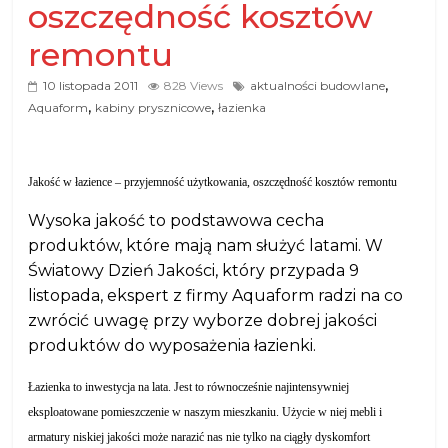
oszczędność kosztów
remontu
,
10 listopada 2011
828 Views
aktualności budowlane
,
,
Aquaform
kabiny prysznicowe
łazienka
Jakość w łazience – przyjemność użytkowania, oszczędność kosztów remontu
Wysoka jakość to podstawowa cecha
produktów, które mają nam służyć latami. W
Światowy Dzień Jakości, który przypada 9
listopada, ekspert z firmy Aquaform radzi na co
zwrócić uwagę przy wyborze dobrej jakości
produktów do wyposażenia łazienki.
Łazienka to inwestycja na lata. Jest to równocześnie najintensywniej
eksploatowane pomieszczenie w naszym mieszkaniu. Użycie w niej mebli i
armatury niskiej jakości może narazić nas nie tylko na ciągły dyskomfort