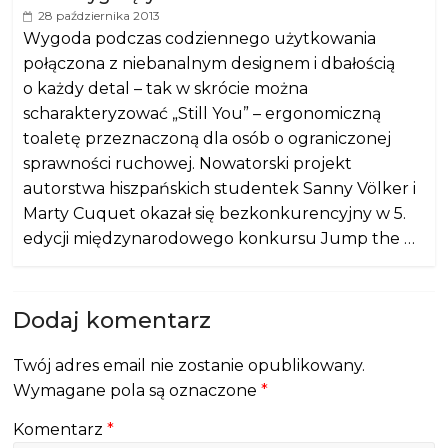
28 października 2013
Wygoda podczas codziennego użytkowania
połączona z niebanalnym designem i dbałością
o każdy detal – tak w skrócie można
scharakteryzować „Still You” – ergonomiczną
toaletę przeznaczoną dla osób o ograniczonej
sprawności ruchowej. Nowatorski projekt
autorstwa hiszpańskich studentek Sanny Völker i
Marty Cuquet okazał się bezkonkurencyjny w 5.
edycji międzynarodowego konkursu Jump the …
Dodaj komentarz
Twój adres email nie zostanie opublikowany.
Wymagane pola są oznaczone
*
Komentarz
*