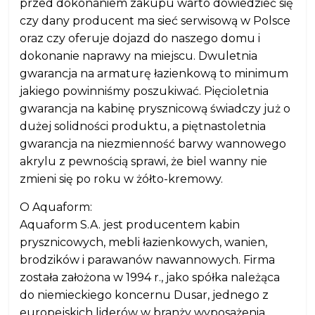
przed dokonaniem zakupu warto dowiedzieć się
czy dany producent ma sieć serwisową w Polsce
oraz czy oferuje dojazd do naszego domu i
dokonanie naprawy na miejscu. Dwuletnia
gwarancja na armaturę łazienkową to minimum
jakiego powinniśmy poszukiwać. Pięcioletnia
gwarancja na kabinę prysznicową świadczy już o
dużej solidności produktu, a piętnastoletnia
gwarancja na niezmienność barwy wannowego
akrylu z pewnością sprawi, że biel wanny nie
zmieni się po roku w żółto-kremowy.
O Aquaform:
Aquaform S.A. jest producentem kabin
prysznicowych, mebli łazienkowych, wanien,
brodzików i parawanów nawannowych. Firma
została założona w 1994 r., jako spółka należąca
do niemieckiego koncernu Dusar, jednego z
europejskich liderów w branży wyposażenia