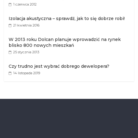
1 czerwca 2012
Izolacja akustyczna – sprawdź, jak to się dobrze robi!
21 kwietnia 2016
W 2013 roku Dolcan planuje wprowadzić na rynek
blisko 800 nowych mieszkań
25 stycznia 2013
Czy trudno jest wybrać dobrego dewelopera?
14 listopada 2019