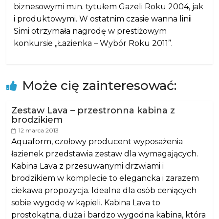
biznesowymi m.in. tytułem Gazeli Roku 2004, jak
i produktowymi. W ostatnim czasie wanna linii
Simi otrzymała nagrodę w prestiżowym
konkursie „Łazienka – Wybór Roku 2011”.
Może cię zainteresować:
Zestaw Lava – przestronna kabina z
brodzikiem
12 marca 2013
Aquaform, czołowy producent wyposażenia
łazienek przedstawia zestaw dla wymagających.
Kabina Lava z przesuwanymi drzwiami i
brodzikiem w komplecie to elegancka i zarazem
ciekawa propozycja. Idealna dla osób ceniących
sobie wygodę w kąpieli. Kabina Lava to
prostokątna, duża i bardzo wygodna kabina, która