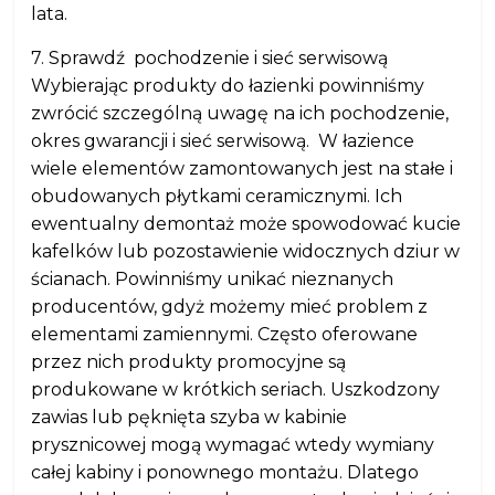
lata.
7. Sprawdź pochodzenie i sieć serwisową
Wybierając produkty do łazienki powinniśmy
zwrócić szczególną uwagę na ich pochodzenie,
okres gwarancji i sieć serwisową. W łazience
wiele elementów zamontowanych jest na stałe i
obudowanych płytkami ceramicznymi. Ich
ewentualny demontaż może spowodować kucie
kafelków lub pozostawienie widocznych dziur w
ścianach. Powinniśmy unikać nieznanych
producentów, gdyż możemy mieć problem z
elementami zamiennymi. Często oferowane
przez nich produkty promocyjne są
produkowane w krótkich seriach. Uszkodzony
zawias lub pęknięta szyba w kabinie
prysznicowej mogą wymagać wtedy wymiany
całej kabiny i ponownego montażu. Dlatego