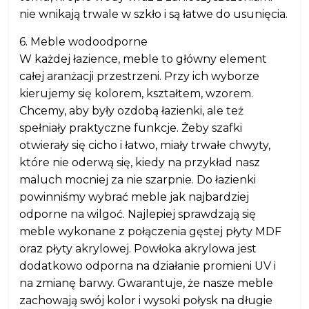
nie wnikają trwale w szkło i są łatwe do usunięcia.
6. Meble wodoodporne
W każdej łazience, meble to główny element
całej aranżacji przestrzeni. Przy ich wyborze
kierujemy się kolorem, kształtem, wzorem.
Chcemy, aby były ozdobą łazienki, ale też
spełniały praktyczne funkcje. Żeby szafki
otwierały się cicho i łatwo, miały trwałe chwyty,
które nie oderwą się, kiedy na przykład nasz
maluch mocniej za nie szarpnie. Do łazienki
powinniśmy wybrać meble jak najbardziej
odporne na wilgoć. Najlepiej sprawdzają się
meble wykonane z połączenia gęstej płyty MDF
oraz płyty akrylowej. Powłoka akrylowa jest
dodatkowo odporna na działanie promieni UV i
na zmianę barwy. Gwarantuje, że nasze meble
zachowają swój kolor i wysoki połysk na długie