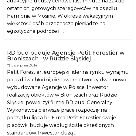
atrakcyjne upusty cenowe last minute na zakup
ostatnich, gotowych szeregowców na osiedlu
Harmonia w Mosinie. W okresie wakacyjnym
większość osób przeznacza pieniądze na
egzotyczne podróże i …
RD bud buduje Agencje Petit Forestier w
Broniszach i w Rudzie Śląskiej
5 sierpnia 2014
Petit Forestier, europejski lider na rynku wynajmu
pojazdów chłodni, niebawem otworzy dwie nowo
wybudowane Agencje w Polsce. Inwestor
realizację obiektów w Broniszach oraz Rudzie
Śląskiej powierzył firmie RD bud. Generalny
Wykonawca pierwsze prace rozpoczął na
początku lipca br. Firma Petit Forestier swoje
placówki buduje według ściśle określonych
standardów. Inwestor dużą …