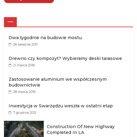
—
Dwa tygodnie na budowie mostu.
26 sierpnia 2011
Drewno czy kompozyt? Wybieramy deski tarasowe
21 marca 2016
Zastosowanie aluminium we współczesnym
budownictwie
28 marca 2019
Inwestycja w Swarzędzu weszła w ostatni etap
7 grudnia 2012
Construction Of New Highway
Completed In LA