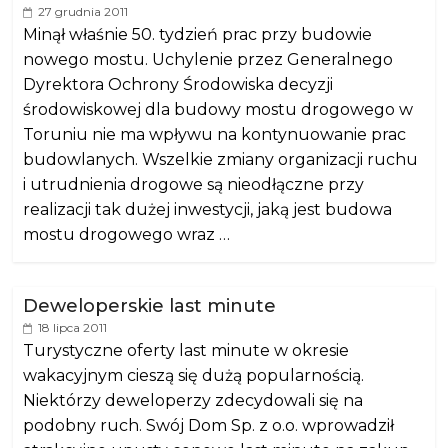
27 grudnia 2011
Minął właśnie 50. tydzień prac przy budowie
nowego mostu. Uchylenie przez Generalnego
Dyrektora Ochrony Środowiska decyzji
środowiskowej dla budowy mostu drogowego w
Toruniu nie ma wpływu na kontynuowanie prac
budowlanych. Wszelkie zmiany organizacji ruchu
i utrudnienia drogowe są nieodłączne przy
realizacji tak dużej inwestycji, jaką jest budowa
mostu drogowego wraz …
Deweloperskie last minute
18 lipca 2011
Turystyczne oferty last minute w okresie
wakacyjnym cieszą się dużą popularnością.
Niektórzy deweloperzy zdecydowali się na
podobny ruch. Swój Dom Sp. z o.o. wprowadził