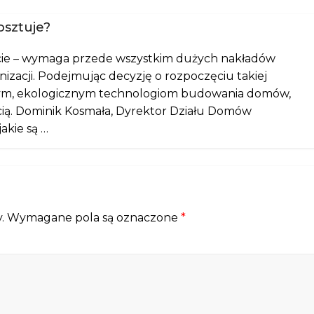
osztuje?
ie – wymaga przede wszystkim dużych nakładów
izacji. Podejmując decyzję o rozpoczęciu takiej
esnym, ekologicznym technologiom budowania domów,
ścią. Dominik Kosmała, Dyrektor Działu Domów
akie są …
.
Wymagane pola są oznaczone
*