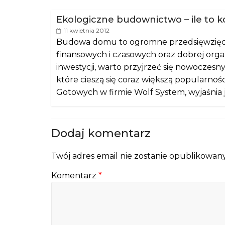
Ekologiczne budownictwo – ile to k
11 kwietnia 2012
Budowa domu to ogromne przedsięwzięc
finansowych i czasowych oraz dobrej organ
inwestycji, warto przyjrzeć się nowocz
które cieszą się coraz większą popularno
Gotowych w firmie Wolf System, wyjaśnia j
Dodaj komentarz
Twój adres email nie zostanie opublikowany
Komentarz
*