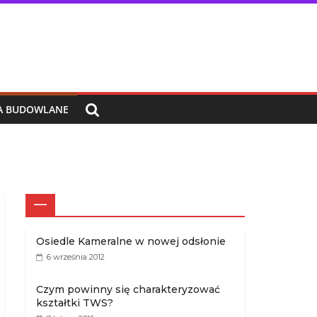
IA BUDOWLANE
—
Osiedle Kameralne w nowej odsłonie
6 września 2012
Czym powinny się charakteryzować
kształtki TWS?