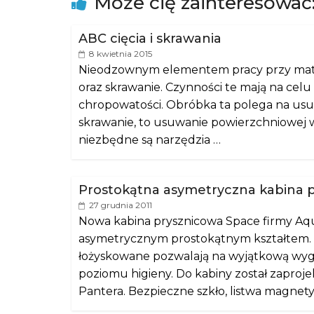
Może cię zainteresować
ABC cięcia i skrawania
8 kwietnia 2015
Nieodzownym elementem pracy przy materi
oraz skrawanie. Czynności te mają na cel
chropowatości. Obróbka ta polega na usu
skrawanie, to usuwanie powierzchniowej 
niezbędne są narzędzia …
Prostokątna asymetryczna kabina p
27 grudnia 2011
Nowa kabina prysznicowa Space firmy Aq
asymetrycznym prostokątnym kształtem. S
łożyskowane pozwalają na wyjątkową wyg
poziomu higieny. Do kabiny został zaproj
Pantera. Bezpieczne szkło, listwa magnet