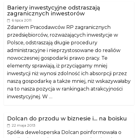
Bariery inwestycyjne odstraszają
zagranicznych inwestorów
6 lipca 2011
Zdaniem Pracodawców RP zagranicznych
przedsiębiorców, rozważających inwestycje w
Polsce, odstraszają długie procedury
administracyjne i nieprzystosowane do realiów
nowoczesnej gospodarki prawo pracy. Te
elementy sprawiają, iż przyciągamy mniej
inwestycji niż wynosi zdolność ich absorpcji przez
naszą gospodarkę a także mniej, niż wskazywałaby
na to nasza pozycja w rankingach atrakcyjności
inwestycyjnej. W …
Dolcan do przodu w biznesie i… na boisku
22 maja 2013
Spółka deweloperska Dolcan poinformowała o