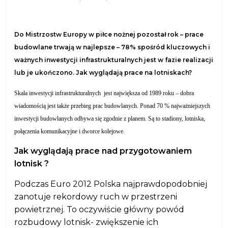
Do Mistrzostw Europy w piłce nożnej pozostał rok – prace
budowlane trwają w najlepsze – 78% spośród kluczowych i
ważnych inwestycji infrastrukturalnych jest w fazie realizacji
lub je ukończono. Jak wyglądają prace na lotniskach?
Skala inwestycji infrastrukturalnych jest największa od 1989 roku – dobra
wiadomością jest także przebieg prac budowlanych. Ponad 70 % najważniejszych
inwestycji budowlanych odbywa się zgodnie z planem. Są to stadiony, lotniska,
połączenia komunikacyjne i dworce kolejowe.
Jak wyglądają prace nad przygotowaniem
lotnisk ?
Podczas Euro 2012 Polska najprawdopodobniej
zanotuje rekordowy ruch w przestrzeni
powietrznej. To oczywiście główny powód
rozbudowy lotnisk- zwiększenie ich