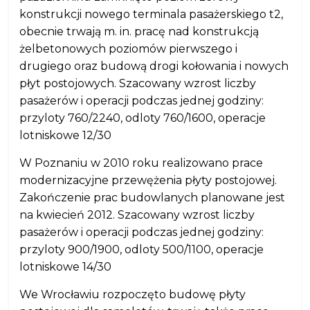
konstrukcji nowego terminala pasażerskiego t2,
obecnie trwają m. in. pracę nad konstrukcją
żelbetonowych poziomów pierwszego i
drugiego oraz budową drogi kołowania i nowych
płyt postojowych. Szacowany wzrost liczby
pasażerów i operacji podczas jednej godziny:
przyloty 760/2240, odloty 760/1600, operacje
lotniskowe 12/30
W Poznaniu w 2010 roku realizowano prace
modernizacyjne przewężenia płyty postojowej.
Zakończenie prac budowlanych planowane jest
na kwiecień 2012. Szacowany wzrost liczby
pasażerów i operacji podczas jednej godziny:
przyloty 900/1900, odloty 500/1100, operacje
lotniskowe 14/30
We Wrocławiu rozpoczęto budowę płyty