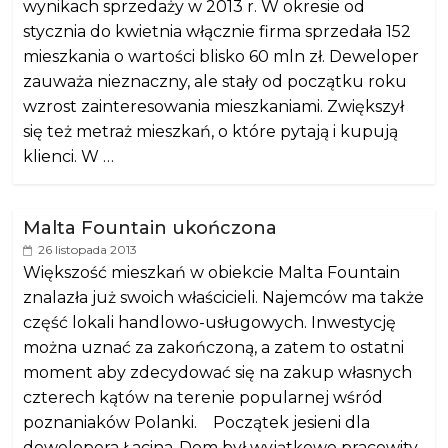
wynikach sprzedaży w 2013 r. W okresie od
stycznia do kwietnia włącznie firma sprzedała 152
mieszkania o wartości blisko 60 mln zł. Deweloper
zauważa nieznaczny, ale stały od początku roku
wzrost zainteresowania mieszkaniami. Zwiększył
się też metraż mieszkań, o które pytają i kupują
klienci. W …
Malta Fountain ukończona
26 listopada 2013
Większość mieszkań w obiekcie Malta Fountain
znalazła już swoich właścicieli. Najemców ma także
część lokali handlowo-usługowych. Inwestycję
można uznać za zakończoną, a zatem to ostatni
moment aby zdecydować się na zakup własnych
czterech kątów na terenie popularnej wśród
poznaniaków Polanki. Początek jesieni dla
dewelopera Łacina-Dom był wyjątkowo pracowity.