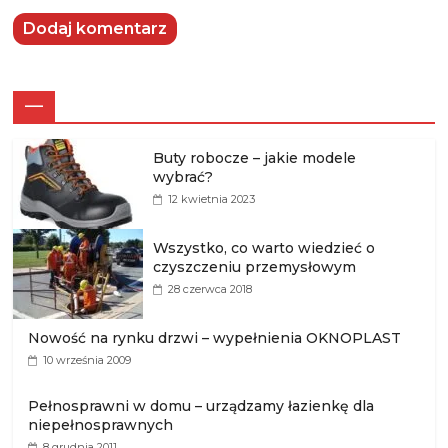
—
Buty robocze – jakie modele
wybrać?
12 kwietnia 2023
Wszystko, co warto wiedzieć o
czyszczeniu przemysłowym
28 czerwca 2018
Nowość na rynku drzwi – wypełnienia OKNOPLAST
10 września 2009
Pełnosprawni w domu – urządzamy łazienkę dla
niepełnosprawnych
8 grudnia 2011