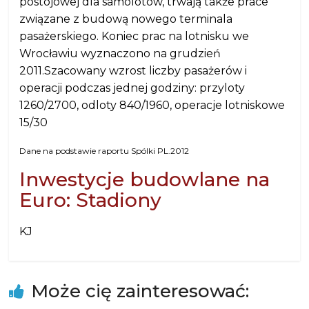
postojowej dla samolotów, trwają także prace
związane z budową nowego terminala
pasażerskiego. Koniec prac na lotnisku we
Wrocławiu wyznaczono na grudzień
2011.Szacowany wzrost liczby pasażerów i
operacji podczas jednej godziny: przyloty
1260/2700, odloty 840/1960, operacje lotniskowe
15/30
Dane na podstawie raportu Spólki PL.2012
Inwestycje budowlane na
Euro: Stadiony
KJ
Może cię zainteresować: