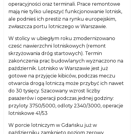
operacyjności oraz terminali. Prace remontowe
mają nie tylko ulepszyć funkcjonowanie lotnisk,
ale podnieś ich prestiż na rynku europejskim,
zwłaszcza portu lotniczego w Warszawie.
W stolicy w ubiegłym roku zmodernizowano
cześć nawierzchni lotniskowych (remont
skrzyżowania dróg startowych). Termin
zakończenia prac budowlanych wyznaczono na
październik. Lotnisko w Warszawie jest już
gotowe na przyjęcie kibiców, podczas meczu
otwarcia drogą lotniczą może przybyć ich nawet
do 30 tysięcy. Szacowany wzrost liczby
pasażerów i operacji podczas jednej godziny:
przyloty 3750/5000, odloty 2340/3000, operacje
lotniskowe 41/53
W porcie lotniczym w Gdańsku już w
październiku zamknięto poziom zerowy