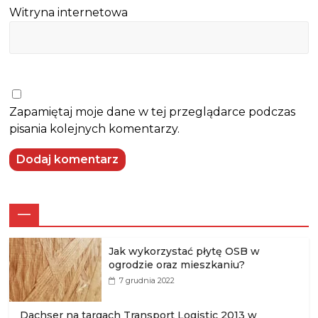
Witryna internetowa
Zapamiętaj moje dane w tej przeglądarce podczas
pisania kolejnych komentarzy.
—
Jak wykorzystać płytę OSB w
ogrodzie oraz mieszkaniu?
7 grudnia 2022
Dachser na targach Transport Logistic 2013 w