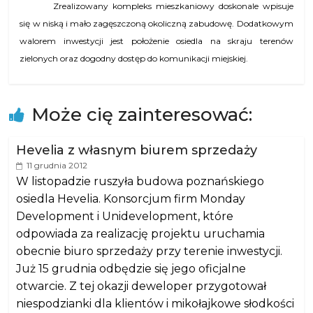
Zrealizowany kompleks mieszkaniowy doskonale wpisuje
się w niską i mało zagęszczoną okoliczną zabudowę. Dodatkowym
walorem inwestycji jest położenie osiedla na skraju terenów
zielonych oraz dogodny dostęp do komunikacji miejskiej.
Może cię zainteresować:
Hevelia z własnym biurem sprzedaży
11 grudnia 2012
W listopadzie ruszyła budowa poznańskiego
osiedla Hevelia. Konsorcjum firm Monday
Development i Unidevelopment, które
odpowiada za realizację projektu uruchamia
obecnie biuro sprzedaży przy terenie inwestycji.
Już 15 grudnia odbędzie się jego oficjalne
otwarcie. Z tej okazji deweloper przygotował
niespodzianki dla klientów i mikołajkowe słodkości