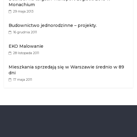
Monachium
29 maja 2013
Budownictwo jednorodzinne – projekty.
16 grudnia 2011
EKO Malowanie
28 listopada 2011
Mieszkania sprzedają się w Warszawie średnio w 89
dni
17 maja 2011