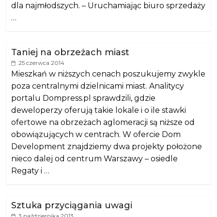
dla najmłodszych. – Uruchamiając biuro sprzedaży
…
Taniej na obrzeżach miast
25 czerwca 2014
Mieszkań w niższych cenach poszukujemy zwykle
poza centralnymi dzielnicami miast. Analitycy
portalu Dompress.pl sprawdzili, gdzie
deweloperzy oferują takie lokale i o ile stawki
ofertowe na obrzeżach aglomeracji są niższe od
obowiązujących w centrach. W ofercie Dom
Development znajdziemy dwa projekty położone
nieco dalej od centrum Warszawy – osiedle
Regaty i …
Sztuka przyciągania uwagi
3 października 2013