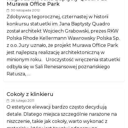
Murawa Office Park
30 listopada 2012
Zdobywcą tegorocznej, czternastej w historii
konkursu statuetki im. Jana Baptysty Quadro
został architekt Wojciech Grabowski, prezes RKW
Polska Rhode Kellermann Wawrowsky Polska Sp.
z o.o. Jury uznało, że projekt Murawa Office Park
jest najlepszą realizację architektoniczną w
minionym roku. Uroczystość wręczenia statuetki
odbyła się w Sali Renesansowej poznańskiego
Ratusza, …
Cokoły z klinkieru
28 lutego 2011
O estetyce elewacji bardzo często decydują
detale. Dlatego miejsca szczególnie narażone na
niszczenie, takie jak cokoły, warto wykonać z