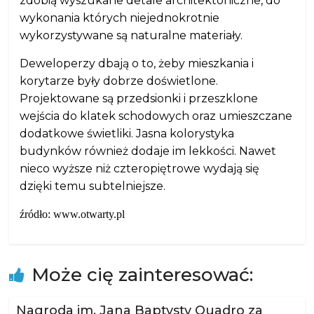
zdobią wyszukane detale architektoniczne, do
wykonania których niejednokrotnie
wykorzystywane są naturalne materiały.
Deweloperzy dbają o to, żeby mieszkania i
korytarze były dobrze doświetlone.
Projektowane są przedsionki i przeszklone
wejścia do klatek schodowych oraz umieszczane
dodatkowe świetliki. Jasna kolorystyka
budynków również dodaje im lekkości. Nawet
nieco wyższe niż czteropiętrowe wydają się
dzięki temu subtelniejsze.
źródło: www.otwarty.pl
Może cię zainteresować:
Nagroda im. Jana Baptysty Quadro za