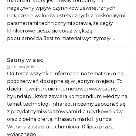
materiału, który jest trwały i odporny na
negatywny wpływ czynników zewnętrznych
Połączenie walorów estetycznych z doskonałymi
parametrami technicznymi sprawia, że cegły
klinkierowe cieszą się coraz większą
popularnością. Jest to materiał wytrzymały …
Sauny w sieci
23 lipca 2012
Od teraz wszystkie informacje na temat saun na
podczerwień dostępne są w jednym miejscu. To
dzięki nowej stronie internetowej www.sauny-
hyundai.pl, która zawiera kompendium wiedzy na
temat technologii infrared, możemy zapoznać się
z przydatnymi wskazówkami dla użytkowników
oraz z pełną ofertą infrasaun marki Hyundai.
Witryna została uruchomiona 10 lipca przez
wyłącznego …