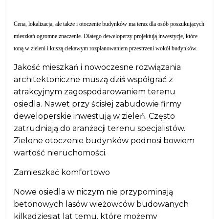
Cena, lokalizacja, ale także i otoczenie budynków ma teraz dla osób poszukujących
mieszkań ogromne znaczenie. Dlatego deweloperzy projektują inwestycje, które
toną w zieleni i kuszą ciekawym rozplanowaniem przestrzeni wokół budynków.
Jakość mieszkań i nowoczesne rozwiązania
architektoniczne muszą dziś współgrać z
atrakcyjnym zagospodarowaniem terenu
osiedla. Nawet przy ścisłej zabudowie firmy
deweloperskie inwestują w zieleń. Często
zatrudniają do aranżacji terenu specjalistów.
Zielone otoczenie budynków podnosi bowiem
wartość nieruchomości.
Zamieszkać komfortowo
Nowe osiedla w niczym nie przypominają
betonowych lasów wieżowców budowanych
kilkadziesiąt lat temu, które możemy