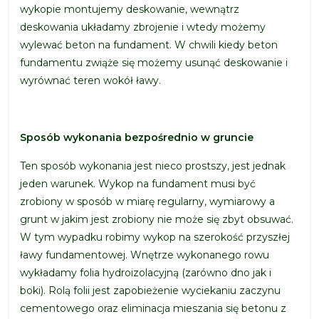
wykopie montujemy deskowanie, wewnątrz
deskowania układamy zbrojenie i wtedy możemy
wylewać beton na fundament. W chwili kiedy beton
fundamentu zwiąże się możemy usunąć deskowanie i
wyrównać teren wokół ławy.
Sposób wykonania bezpośrednio w gruncie
Ten sposób wykonania jest nieco prostszy, jest jednak
jeden warunek. Wykop na fundament musi być
zrobiony w sposób w miarę regularny, wymiarowy a
grunt w jakim jest zrobiony nie może się zbyt obsuwać.
W tym wypadku robimy wykop na szerokość przyszłej
ławy fundamentowej. Wnętrze wykonanego rowu
wykładamy folia hydroizolacyjną (zarówno dno jak i
boki). Rolą folii jest zapobieżenie wyciekaniu zaczynu
cementowego oraz eliminacja mieszania się betonu z