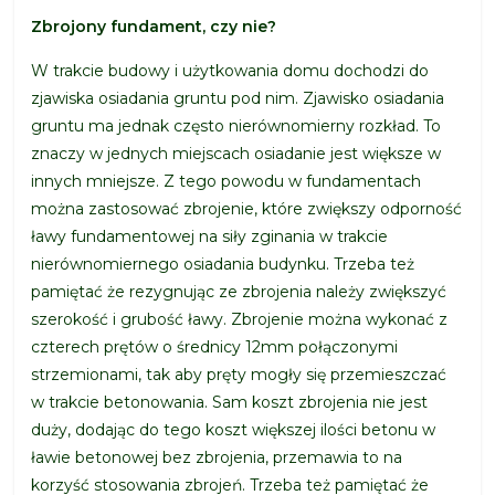
Zbrojony fundament, czy nie?
W trakcie budowy i użytkowania domu dochodzi do
zjawiska osiadania gruntu pod nim. Zjawisko osiadania
gruntu ma jednak często nierównomierny rozkład. To
znaczy w jednych miejscach osiadanie jest większe w
innych mniejsze. Z tego powodu w fundamentach
można zastosować zbrojenie, które zwiększy odporność
ławy fundamentowej na siły zginania w trakcie
nierównomiernego osiadania budynku. Trzeba też
pamiętać że rezygnując ze zbrojenia należy zwiększyć
szerokość i grubość ławy. Zbrojenie można wykonać z
czterech prętów o średnicy 12mm połączonymi
strzemionami, tak aby pręty mogły się przemieszczać
w trakcie betonowania. Sam koszt zbrojenia nie jest
duży, dodając do tego koszt większej ilości betonu w
ławie betonowej bez zbrojenia, przemawia to na
korzyść stosowania zbrojeń. Trzeba też pamiętać że