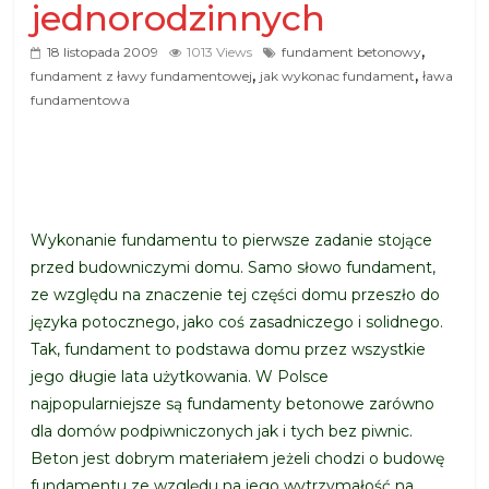
jednorodzinnych
,
18 listopada 2009
1013 Views
fundament betonowy
,
,
fundament z ławy fundamentowej
jak wykonac fundament
ława
fundamentowa
Wykonanie fundamentu to pierwsze zadanie stojące
przed budowniczymi domu. Samo słowo fundament,
ze względu na znaczenie tej części domu przeszło do
języka potocznego, jako coś zasadniczego i solidnego.
Tak, fundament to podstawa domu przez wszystkie
jego długie lata użytkowania. W Polsce
najpopularniejsze są fundamenty betonowe zarówno
dla domów podpiwniczonych jak i tych bez piwnic.
Beton jest dobrym materiałem jeżeli chodzi o budowę
fundamentu ze względu na jego wytrzymałość na