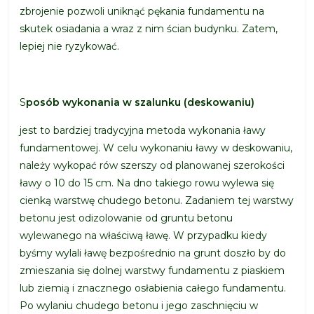
zbrojenie pozwoli uniknąć pękania fundamentu na
skutek osiadania a wraz z nim ścian budynku. Zatem,
lepiej nie ryzykować.
S
posób wykonania w szalunku (deskowaniu)
jest to bardziej tradycyjna metoda wykonania ławy
fundamentowej. W celu wykonaniu ławy w deskowaniu,
należy wykopać rów szerszy od planowanej szerokości
ławy o 10 do 15 cm. Na dno takiego rowu wylewa się
cienką warstwę chudego betonu. Zadaniem tej warstwy
betonu jest odizolowanie od gruntu betonu
wylewanego na właściwą ławę. W przypadku kiedy
byśmy wylali ławę bezpośrednio na grunt doszło by do
zmieszania się dolnej warstwy fundamentu z piaskiem
lub ziemią i znacznego osłabienia całego fundamentu.
Po wylaniu chudego betonu i jego zaschnięciu w