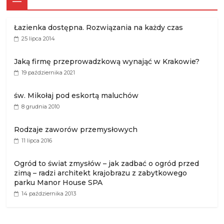
—
Łazienka dostępna. Rozwiązania na każdy czas
25 lipca 2014
Jaką firmę przeprowadzkową wynająć w Krakowie?
19 października 2021
św. Mikołaj pod eskortą maluchów
8 grudnia 2010
Rodzaje zaworów przemysłowych
11 lipca 2016
Ogród to świat zmysłów – jak zadbać o ogród przed
zimą – radzi architekt krajobrazu z zabytkowego
parku Manor House SPA
14 października 2013