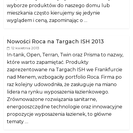
wyborze produktów do naszego domu lub
mieszkania często kierujemy się jedynie
wyglądem i ceną, zapominając o …
Nowości Roca na Targach ISH 2013
12 kwietnia 2013
In-tank, Open, Terran, Twin oraz Prisma to nazwy,
które warto zapamiętać. Produkty
zaprezentowane na Targach ISH we Frankfurcie
nad Menem, wzbogaciły portfolio Roca. Firma po
raz kolejny udowodniła, że zasługuje na miano
lidera na rynku wyposażenia łazienkowego.
Zrównoważone rozwiązania sanitarne,
energooszczędne technologie oraz innowacyjne
propozycje wyposażenia łazienek, to główne
tematy …