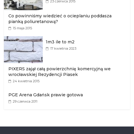
23 czerwca 2015
Co powinniśmy wiedzieć o ocieplaniu poddasza
pianką poliuretanową?
15 maja 2015
1m3 ile to m2
17 kwietnia 2023
PIXERS zajął całą powierzchnię komercyjną we
wrocławskiej Rezydencji Piasek
24 kwietnia 2015
PGE Arena Gdańsk prawie gotowa
29 czerwca 2011