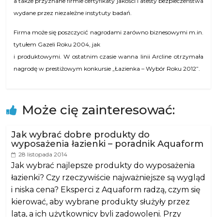
a także przyznane firmie certyfikaty jakości i atesty bezpieczeństwa
wydane przez niezależne instytuty badań.
Firma może się poszczycić nagrodami zarówno biznesowymi m.in.
tytułem Gazeli Roku 2004, jak
i produktowymi. W ostatnim czasie wanna linii Arcline otrzymała
nagrodę w prestiżowym konkursie „Łazienka – Wybór Roku 2012”.
Może cię zainteresować:
Jak wybrać dobre produkty do
wyposażenia łazienki – poradnik Aquaform
28 listopada 2014
Jak wybrać najlepsze produkty do wyposażenia
łazienki? Czy rzeczywiście najważniejsze są wygląd
i niska cena? Eksperci z Aquaform radzą, czym się
kierować, aby wybrane produkty służyły przez
lata, a ich użytkownicy byli zadowoleni. Przy