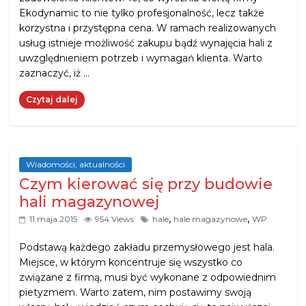
Ekodynamic to nie tylko profesjonalność, lecz także
korzystna i przystępna cena. W ramach realizowanych
usług istnieje możliwość zakupu bądź wynajęcia hali z
uwzględnieniem potrzeb i wymagań klienta. Warto
zaznaczyć, iż …
Czytaj dalej
Wiadomości, aktualności
Czym kierować się przy budowie
hali magazynowej
,
,
11 maja 2015
954 Views
hale
hale magazynowe
WP
Podstawą każdego zakładu przemysłowego jest hala.
Miejsce, w którym koncentruje się wszystko co
związane z firmą, musi być wykonane z odpowiednim
pietyzmem. Warto zatem, nim postawimy swoją