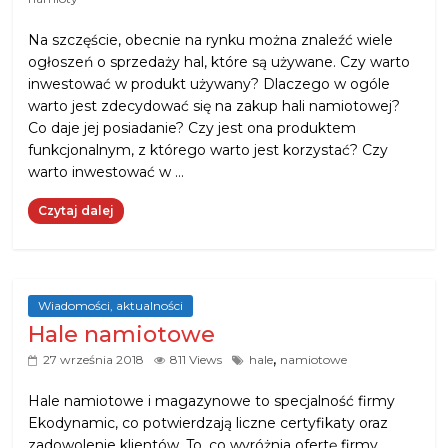
Na szczęście, obecnie na rynku można znaleźć wiele
ogłoszeń o sprzedaży hal, które są używane. Czy warto
inwestować w produkt używany? Dlaczego w ogóle
warto jest zdecydować się na zakup hali namiotowej?
Co daje jej posiadanie? Czy jest ona produktem
funkcjonalnym, z którego warto jest korzystać? Czy
warto inwestować w …
Czytaj dalej
Wiadomości, aktualności
Hale namiotowe
,
27 września 2018
811 Views
hale
namiotowe
Hale namiotowe i magazynowe to specjalność firmy
Ekodynamic, co potwierdzają liczne certyfikaty oraz
zadowolenie klientów. To, co wyróżnia ofertę firmy