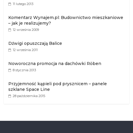
11 lutego 2013
Komentarz Wynajem.pl: Budownictwo mieszkaniowe
– jak je realizujemy?
12 września 2009
Dźwigi opuszczają Balice
12 września 2011
Noworoczna promocja na dachówki Röben
8 stycznia 2013
Przyjemność kąpieli pod prysznicem – panele
szklane Space Line
28 października 2015