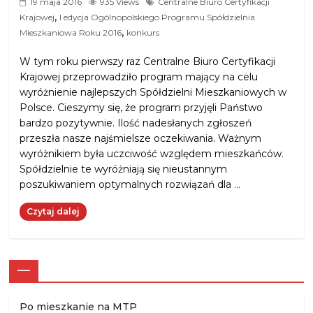
19 maja 2016
935 Views
Centralne Biuro Certyfikacji
,
Krajowej
I edycja Ogólnopolskiego Programu Spółdzielnia
,
Mieszkaniowa Roku 2016
konkurs
W tym roku pierwszy raz Centralne Biuro Certyfikacji
Krajowej przeprowadziło program mający na celu
wyróżnienie najlepszych Spółdzielni Mieszkaniowych w
Polsce. Cieszymy się, że program przyjęli Państwo
bardzo pozytywnie. Ilość nadesłanych zgłoszeń
przeszła nasze najśmielsze oczekiwania. Ważnym
wyróżnikiem była uczciwość względem mieszkańców.
Spółdzielnie te wyróżniają się nieustannym
poszukiwaniem optymalnych rozwiązań dla …
Czytaj dalej
—
Po mieszkanie na MTP