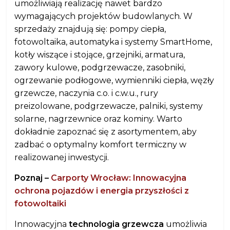
umożliwiają realizację nawet bardzo
wymagających projektów budowlanych. W
sprzedaży znajdują się: pompy ciepła,
fotowoltaika, automatyka i systemy SmartHome,
kotły wiszące i stojące, grzejniki, armatura,
zawory kulowe, podgrzewacze, zasobniki,
ogrzewanie podłogowe, wymienniki ciepła, węzły
grzewcze, naczynia c.o. i c.w.u., rury
preizolowane, podgrzewacze, palniki, systemy
solarne, nagrzewnice oraz kominy. Warto
dokładnie zapoznać się z asortymentem, aby
zadbać o optymalny komfort termiczny w
realizowanej inwestycji.
Poznaj –
Carporty Wrocław: Innowacyjna
ochrona pojazdów i energia przyszłości z
fotowoltaiki
Innowacyjna
technologia grzewcza
umożliwia