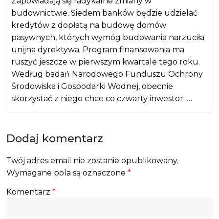
Zapowiadają się radykalne zmiany w
budownictwie. Siedem banków będzie udzielać
kredytów z dopłatą na budowę domów
pasywnych, których wymóg budowania narzuciła
unijna dyrektywa. Program finansowania ma
ruszyć jeszcze w pierwszym kwartale tego roku.
Według badań Narodowego Funduszu Ochrony
Środowiska i Gospodarki Wodnej, obecnie
skorzystać z niego chce co czwarty inwestor. …
Dodaj komentarz
Twój adres email nie zostanie opublikowany.
Wymagane pola są oznaczone
*
Komentarz
*