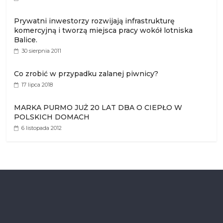
Prywatni inwestorzy rozwijają infrastrukturę
komercyjną i tworzą miejsca pracy wokół lotniska
Balice.
30 sierpnia 2011
Co zrobić w przypadku zalanej piwnicy?
17 lipca 2018
MARKA PURMO JUŻ 20 LAT DBA O CIEPŁO W
POLSKICH DOMACH
6 listopada 2012