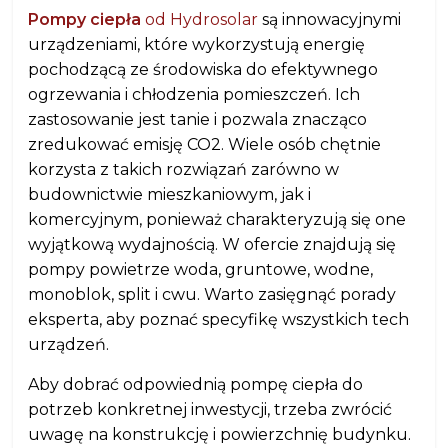
Pompy ciepła
od Hydrosolar
są innowacyjnymi
urządzeniami, które wykorzystują energię
pochodzącą ze środowiska do efektywnego
ogrzewania i chłodzenia pomieszczeń. Ich
zastosowanie jest tanie i pozwala znacząco
zredukować emisję CO2. Wiele osób chętnie
korzysta z takich rozwiązań zarówno w
budownictwie mieszkaniowym, jak i
komercyjnym, ponieważ charakteryzują się one
wyjątkową wydajnością. W ofercie znajdują się
pompy powietrze woda, gruntowe, wodne,
monoblok, split i cwu. Warto zasięgnąć porady
eksperta, aby poznać specyfikę wszystkich tech
urządzeń.
Aby dobrać odpowiednią pompę ciepła do
potrzeb konkretnej inwestycji, trzeba zwrócić
uwagę na konstrukcję i powierzchnię budynku.