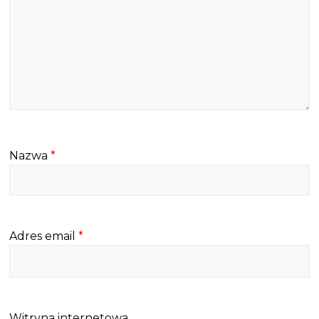
Nazwa
*
Adres email
*
Witryna internetowa