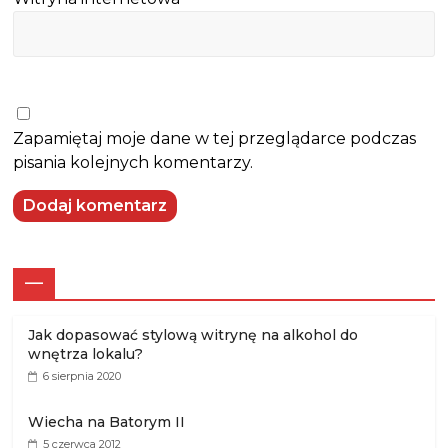
Zapamiętaj moje dane w tej przeglądarce podczas
pisania kolejnych komentarzy.
—
Jak dopasować stylową witrynę na alkohol do
wnętrza lokalu?
6 sierpnia 2020
Wiecha na Batorym II
5 czerwca 2012