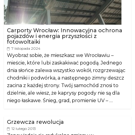
Carporty Wrocław: Innowacyjna ochrona
pojazdów i energia przyszłości z
fotowoltaiki
7 listopada 2024
Wyobraź sobie, że mieszkasz we Wrocławiu –
mieście, które lubi zaskakiwać pogodą. Jednego
dnia słońce zalewa wszystko wokół, rozgrzewając
chodniki i podwórka, a następnego zimny deszcz
zacina z każdej strony. Twój samochód znosi to
dzielnie, ale wiesz, że kaprysy pogody nie są dla
niego łaskawe. Śnieg, grad, promienie UV – …
Grzewcza rewolucja
12 lutego 2013