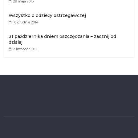
29 maja 2013
Wszystko o odzieży ostrzegawczej
10 grudnia 2014
31 października dniem oszczędzania – zacznij od
dzisiaj
2 listopada 2011