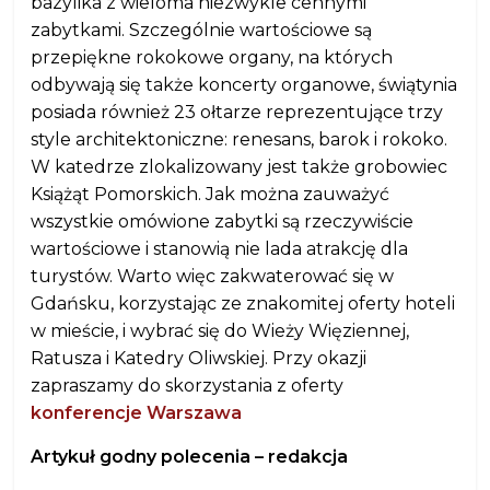
bazylika z wieloma niezwykle cennymi
zabytkami. Szczególnie wartościowe są
przepiękne rokokowe organy, na których
odbywają się także koncerty organowe, świątynia
posiada również 23 ołtarze reprezentujące trzy
style architektoniczne: renesans, barok i rokoko.
W katedrze zlokalizowany jest także grobowiec
Książąt Pomorskich. Jak można zauważyć
wszystkie omówione zabytki są rzeczywiście
wartościowe i stanowią nie lada atrakcję dla
turystów. Warto więc zakwaterować się w
Gdańsku, korzystając ze znakomitej oferty hoteli
w mieście, i wybrać się do Wieży Więziennej,
Ratusza i Katedry Oliwskiej. Przy okazji
zapraszamy do skorzystania z oferty
konferencje Warszawa
Artykuł godny polecenia – redakcja