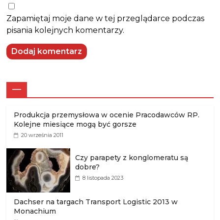
Zapamiętaj moje dane w tej przeglądarce podczas
pisania kolejnych komentarzy.
—
Produkcja przemysłowa w ocenie Pracodawców RP.
Kolejne miesiące mogą być gorsze
20 września 2011
Czy parapety z konglomeratu są
dobre?
8 listopada 2023
Dachser na targach Transport Logistic 2013 w
Monachium