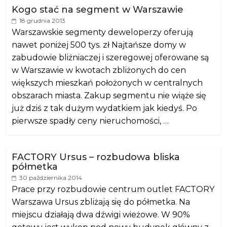
Kogo stać na segment w Warszawie
18 grudnia 2013
Warszawskie segmenty deweloperzy oferują
nawet poniżej 500 tys. zł Najtańsze domy w
zabudowie bliźniaczej i szeregowej oferowane są
w Warszawie w kwotach zbliżonych do cen
większych mieszkań położonych w centralnych
obszarach miasta. Zakup segmentu nie wiąże się
już dziś z tak dużym wydatkiem jak kiedyś. Po
pierwsze spadły ceny nieruchomości, …
FACTORY Ursus – rozbudowa bliska
półmetka
30 października 2014
Prace przy rozbudowie centrum outlet FACTORY
Warszawa Ursus zbliżają się do półmetka. Na
miejscu działają dwa dźwigi wieżowe. W 90%