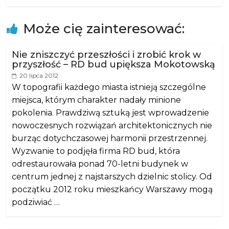
Może cię zainteresować:
Nie zniszczyć przeszłości i zrobić krok w
przyszłość – RD bud upiększa Mokotowską
20 lipca 2012
W topografii każdego miasta istnieją szczególne
miejsca, którym charakter nadały minione
pokolenia. Prawdziwą sztuką jest wprowadzenie
nowoczesnych rozwiązań architektonicznych nie
burząc dotychczasowej harmonii przestrzennej.
Wyzwanie to podjęła firma RD bud, która
odrestaurowała ponad 70-letni budynek w
centrum jednej z najstarszych dzielnic stolicy. Od
początku 2012 roku mieszkańcy Warszawy mogą
podziwiać …