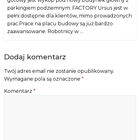
gotowy jest wykop pod nowy budynek główny z
parkingiem podziemnym. FACTORY Ursus jest w
pełni dostępne dla klientów, mimo prowadzonych
prac.Prace na placu budowy są już bardzo
zaawansowane. Robotnicy w …
Dodaj komentarz
Twój adres email nie zostanie opublikowany.
Wymagane pola są oznaczone
*
Komentarz
*