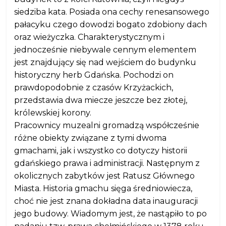
siedziba kata. Posiada ona cechy renesansowego
pałacyku czego dowodzi bogato zdobiony dach
oraz wieżyczka. Charakterystycznym i
jednocześnie niebywale cennym elementem
jest znajdujący się nad wejściem do budynku
historyczny herb Gdańska. Pochodzi on
prawdopodobnie z czasów Krzyżackich,
przedstawia dwa miecze jeszcze bez złotej,
królewskiej korony.
Pracownicy muzealni gromadzą współcześnie
różne obiekty związane z tymi dwoma
gmachami, jak i wszystko co dotyczy historii
gdańskiego prawa i administracji. Następnym z
okolicznych zabytków jest Ratusz Głównego
Miasta. Historia gmachu sięga średniowiecza,
choć nie jest znana dokładna data inauguracji
jego budowy. Wiadomym jest, że nastąpiło to po