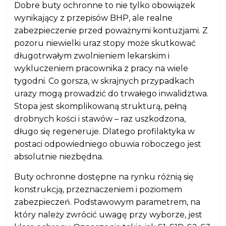
Dobre buty ochronne to nie tylko obowiązek
wynikający z przepisów BHP, ale realne
zabezpieczenie przed poważnymi kontuzjami. Z
pozoru niewielki uraz stopy może skutkować
długotrwałym zwolnieniem lekarskim i
wykluczeniem pracownika z pracy na wiele
tygodni. Co gorsza, w skrajnych przypadkach
urazy mogą prowadzić do trwałego inwalidztwa.
Stopa jest skomplikowaną strukturą, pełną
drobnych kości i stawów – raz uszkodzona,
długo się regeneruje. Dlatego profilaktyka w
postaci odpowiedniego obuwia roboczego jest
absolutnie niezbędna.
Buty ochronne dostępne na rynku różnią się
konstrukcją, przeznaczeniem i poziomem
zabezpieczeń. Podstawowym parametrem, na
który należy zwrócić uwagę przy wyborze, jest