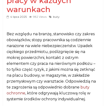
pracy w każdych
warunkach
4 lipca 2025
982 Views
buty
Bez względu na branżę, stanowisko czy zakres
obowiązków, stopy pracownika są codziennie
narażone na wiele niebezpieczeństw. Upadek
ciężkiego przedmiotu, poślizgnięcie się na
mokrej powierzchni, kontakt z ostrym
elementem czy praca na nierównym podłożu –
to tylko część ryzyk, z jakimi można się zetknąć
na placu budowy, w magazynie, w zakładzie
przemysłowym czy warsztacie. Odpowiedzią na
te zagrożenia są odpowiednio dobrane
buty
ochronne
, które odgrywają kluczową rolę w
systemie środków ochrony indywidualnej.