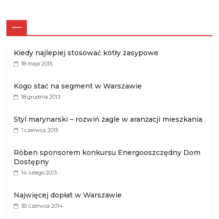
—
Kiedy najlepiej stosować kotły zasypowe
18 maja 2015
Kogo stać na segment w Warszawie
18 grudnia 2013
Styl marynarski – rozwiń żagle w aranżacji mieszkania
1 czerwca 2015
Röben sponsorem konkursu Energooszczędny Dom
Dostępny
14 lutego 2013
Najwięcej dopłat w Warszawie
30 czerwca 2014