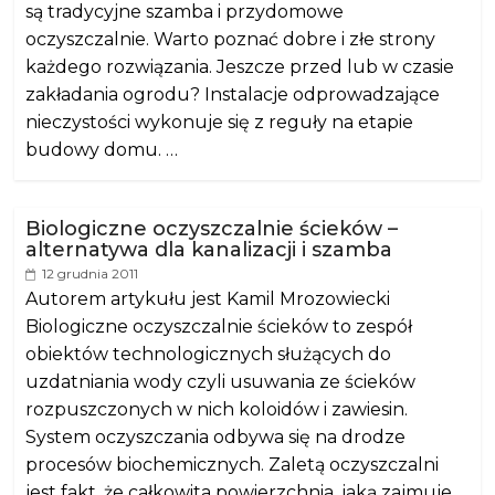
są tradycyjne szamba i przydomowe
oczyszczalnie. Warto poznać dobre i złe strony
każdego rozwiązania. Jeszcze przed lub w czasie
zakładania ogrodu? Instalacje odprowadzające
nieczystości wykonuje się z reguły na etapie
budowy domu. …
Biologiczne oczyszczalnie ścieków –
alternatywa dla kanalizacji i szamba
12 grudnia 2011
Autorem artykułu jest Kamil Mrozowiecki
Biologiczne oczyszczalnie ścieków to zespół
obiektów technologicznych służących do
uzdatniania wody czyli usuwania ze ścieków
rozpuszczonych w nich koloidów i zawiesin.
System oczyszczania odbywa się na drodze
procesów biochemicznych. Zaletą oczyszczalni
jest fakt, że całkowita powierzchnia, jaką zajmuje