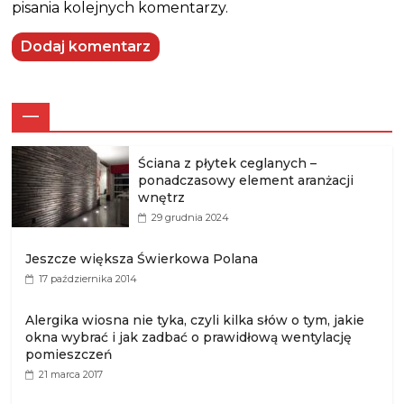
pisania kolejnych komentarzy.
—
Ściana z płytek ceglanych –
ponadczasowy element aranżacji
wnętrz
29 grudnia 2024
Jeszcze większa Świerkowa Polana
17 października 2014
Alergika wiosna nie tyka, czyli kilka słów o tym, jakie
okna wybrać i jak zadbać o prawidłową wentylację
pomieszczeń
21 marca 2017