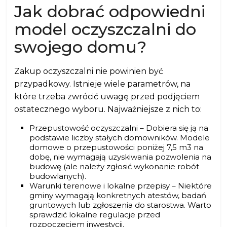
Jak dobrać odpowiedni
model oczyszczalni do
swojego domu?
Zakup oczyszczalni nie powinien być
przypadkowy. Istnieje wiele parametrów, na
które trzeba zwrócić uwagę przed podjęciem
ostatecznego wyboru. Najważniejsze z nich to:
Przepustowość oczyszczalni – Dobiera się ją na
podstawie liczby stałych domowników. Modele
domowe o przepustowości poniżej 7,5 m3 na
dobę, nie wymagają uzyskiwania pozwolenia na
budowę (ale należy zgłosić wykonanie robót
budowlanych).
Warunki terenowe i lokalne przepisy – Niektóre
gminy wymagają konkretnych atestów, badań
gruntowych lub zgłoszenia do starostwa. Warto
sprawdzić lokalne regulacje przed
rozpoczęciem inwestycji.