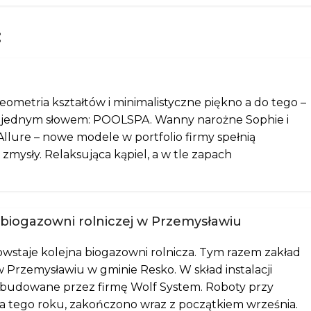
:
ometria kształtów i minimalistyczne piękno a do tego –
i, jednym słowem: POOLSPA. Wanny narożne Sophie i
i Allure – nowe modele w portfolio firmy spełnią
zmysły. Relaksująca kąpiel, a w tle zapach
 biogazowni rolniczej w Przemysławiu
taje kolejna biogazowni rolnicza. Tym razem zakład
 Przemysławiu w gminie Resko. W skład instalacji
ybudowane przez firmę Wolf System. Roboty przy
a tego roku, zakończono wraz z początkiem września.