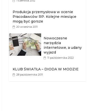
1 czerwca 2012
Produkcja przemysłowa w ocenie
Pracodawców RP. Kolejne miesiące
mogą być gorsze
20 września 2011
Nowoczesne
narzędzia
internetowe, a udany
wyjazd
11 października 2022
KLUB ŚWIATŁA – DIODA W MODZIE
28 października 2011