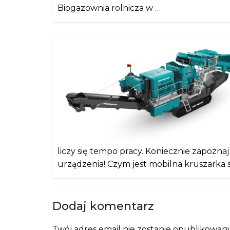
Biogazownia rolnicza w …
liczy się tempo pracy. Koniecznie zapozn
urządzenia! Czym jest mobilna kruszarka
Dodaj komentarz
Twój adres email nie zostanie opublikowany