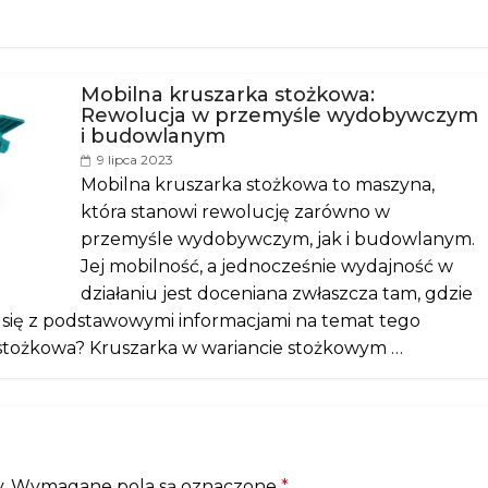
Mobilna kruszarka stożkowa:
Rewolucja w przemyśle wydobywczym
i budowlanym
9 lipca 2023
Mobilna kruszarka stożkowa to maszyna,
która stanowi rewolucję zarówno w
przemyśle wydobywczym, jak i budowlanym.
Jej mobilność, a jednocześnie wydajność w
działaniu jest doceniana zwłaszcza tam, gdzie
aj się z podstawowymi informacjami na temat tego
 stożkowa? Kruszarka w wariancie stożkowym …
.
Wymagane pola są oznaczone
*