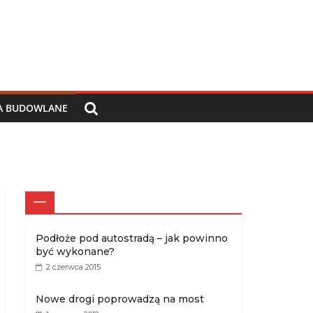
IA BUDOWLANE
—
Podłoże pod autostradą – jak powinno
być wykonane?
2 czerwca 2015
Nowe drogi poprowadzą na most