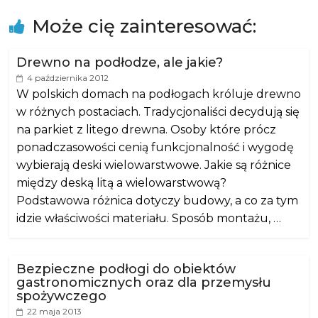
Może cię zainteresować:
Drewno na podłodze, ale jakie?
4 października 2012
W polskich domach na podłogach króluje drewno
w różnych postaciach. Tradycjonaliści decydują się
na parkiet z litego drewna. Osoby które prócz
ponadczasowości cenią funkcjonalność i wygodę
wybierają deski wielowarstwowe. Jakie są różnice
między deską litą a wielowarstwową?
Podstawowa różnica dotyczy budowy, a co za tym
idzie właściwości materiału. Sposób montażu, …
Bezpieczne podłogi do obiektów
gastronomicznych oraz dla przemysłu
spożywczego
22 maja 2013