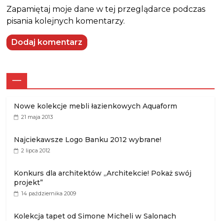
Zapamiętaj moje dane w tej przeglądarce podczas
pisania kolejnych komentarzy.
—
Nowe kolekcje mebli łazienkowych Aquaform
21 maja 2013
Najciekawsze Logo Banku 2012 wybrane!
2 lipca 2012
Konkurs dla architektów „Architekcie! Pokaż swój
projekt”
14 października 2009
Kolekcja tapet od Simone Micheli w Salonach