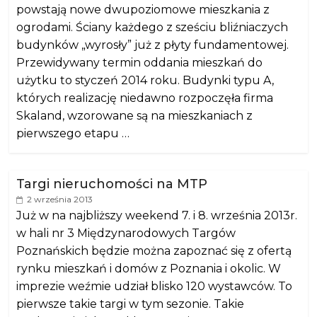
powstają nowe dwupoziomowe mieszkania z
ogrodami. Ściany każdego z sześciu bliźniaczych
budynków „wyrosły” już z płyty fundamentowej.
Przewidywany termin oddania mieszkań do
użytku to styczeń 2014 roku. Budynki typu A,
których realizację niedawno rozpoczęła firma
Skaland, wzorowane są na mieszkaniach z
pierwszego etapu …
Targi nieruchomości na MTP
2 września 2013
Już w na najbliższy weekend 7. i 8. września 2013r.
w hali nr 3 Międzynarodowych Targów
Poznańskich będzie można zapoznać się z ofertą
rynku mieszkań i domów z Poznania i okolic. W
imprezie weźmie udział blisko 120 wystawców. To
pierwsze takie targi w tym sezonie. Takie