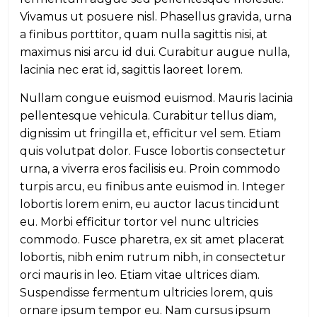
Vivamus ut posuere nisl. Phasellus gravida, urna
a finibus porttitor, quam nulla sagittis nisi, at
maximus nisi arcu id dui. Curabitur augue nulla,
lacinia nec erat id, sagittis laoreet lorem.
Nullam congue euismod euismod. Mauris lacinia
pellentesque vehicula. Curabitur tellus diam,
dignissim ut fringilla et, efficitur vel sem. Etiam
quis volutpat dolor. Fusce lobortis consectetur
urna, a viverra eros facilisis eu. Proin commodo
turpis arcu, eu finibus ante euismod in. Integer
lobortis lorem enim, eu auctor lacus tincidunt
eu. Morbi efficitur tortor vel nunc ultricies
commodo. Fusce pharetra, ex sit amet placerat
lobortis, nibh enim rutrum nibh, in consectetur
orci mauris in leo. Etiam vitae ultrices diam.
Suspendisse fermentum ultricies lorem, quis
ornare ipsum tempor eu. Nam cursus ipsum