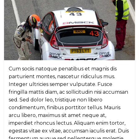
Cum sociis natoque penatibus et magnis dis
parturient montes, nascetur ridiculus mus.
Integer ultricies semper vulputate. Fusce
fringilla mattis diam, ac sollicitudin nisi accumsan
sed. Sed dolor leo, tristique non libero
condimentum, finibus porttitor tellus. Mauris
arcu libero, maximus sit amet neque at,
imperdiet rhoncus lectus. Aliquam enim tortor,
egestas vitae ex vitae, accumsan iaculis erat. Duis
fermentum augue sed pellentesque molestie.