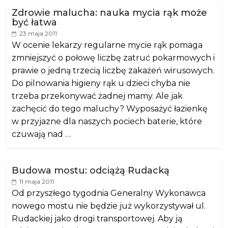
Zdrowie malucha: nauka mycia rąk może
być łatwa
23 maja 2011
W ocenie lekarzy regularne mycie rąk pomaga
zmniejszyć o połowę liczbę zatruć pokarmowych i
prawie o jedną trzecią liczbę zakażeń wirusowych.
Do pilnowania higieny rąk u dzieci chyba nie
trzeba przekonywać żadnej mamy. Ale jak
zachęcić do tego maluchy? Wyposażyć łazienkę
w przyjazne dla naszych pociech baterie, które
czuwają nad …
Budowa mostu: odciążą Rudacką
11 maja 2011
Od przyszłego tygodnia Generalny Wykonawca
nowego mostu nie będzie już wykorzystywał ul.
Rudackiej jako drogi transportowej. Aby ją