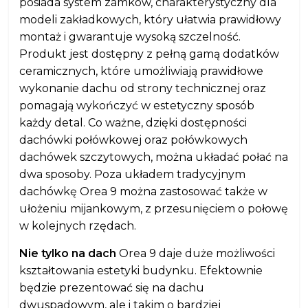
posiada system zamków, charakterystyczny dla
modeli zakładkowych, który ułatwia prawidłowy
montaż i gwarantuje wysoką szczelność.
Produkt jest dostępny z pełną gamą dodatków
ceramicznych, które umożliwiają prawidłowe
wykonanie dachu od strony technicznej oraz
pomagają wykończyć w estetyczny sposób
każdy detal. Co ważne, dzięki dostępności
dachówki połówkowej oraz połówkowych
dachówek szczytowych, można układać połać na
dwa sposoby. Poza układem tradycyjnym
dachówkę Orea 9 można zastosować także w
ułożeniu mijankowym, z przesunięciem o połowę
w kolejnych rzędach.
Nie tylko na dach
Orea 9 daje duże możliwości
kształtowania estetyki budynku. Efektownie
będzie prezentować się na dachu
dwuspadowym, ale i takim o bardziej