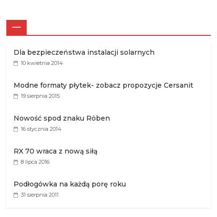
—
Dla bezpieczeństwa instalacji solarnych
10 kwietnia 2014
Modne formaty płytek- zobacz propozycje Cersanit
19 sierpnia 2015
Nowość spod znaku Röben
16 stycznia 2014
RX 70 wraca z nową siłą
8 lipca 2016
Podłogówka na każdą porę roku
31 sierpnia 2011