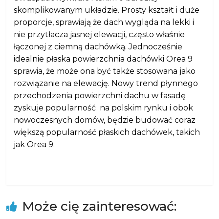
skomplikowanym układzie. Prosty kształt i duże
proporcje, sprawiają że dach wygląda na lekki i
nie przytłacza jasnej elewacji, często właśnie
łączonej z ciemną dachówką. Jednocześnie
idealnie płaska powierzchnia dachówki Orea 9
sprawia, że może ona być także stosowana jako
rozwiązanie na elewację. Nowy trend płynnego
przechodzenia powierzchni dachu w fasadę
zyskuje popularność na polskim rynku i obok
nowoczesnych domów, będzie budować coraz
większą popularność płaskich dachówek, takich
jak Orea 9.
Może cię zainteresować: