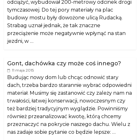
odciążyć, wybudował 200-metrowy odcinek drogi
tymczasowej. Do tej pory materiały na plac
budowy mostu były dowożone ulicą Rudacką.
Strabag uznał jednak, że tak znaczne
przeciążenie może negatywnie wpłynąć na stan
jezdni, w …
Gont, dachówka czy może coś innego?
11 maja 2015
Budując nowy dom lub chcąc odnowić stary
dach, trzeba bardzo starannie wybrać odpowiedni
materiał. Musimy się zastanowić czy zależy nam na
trwałości, łatwej konserwacji, nowoczesnym czy
też bardziej tradycyjnym wyglądzie. Powinniśmy
również przeanalizować kwotę, którą chcemy
przeznaczyć na pokrycie naszego dachu. Wielu z
nas zadaje sobie pytanie co będzie lepsze: …