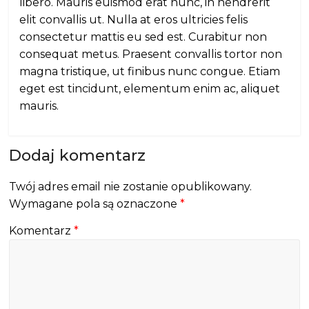
libero. Mauris euismod erat nunc, in hendrerit
elit convallis ut. Nulla at eros ultricies felis
consectetur mattis eu sed est. Curabitur non
consequat metus. Praesent convallis tortor non
magna tristique, ut finibus nunc congue. Etiam
eget est tincidunt, elementum enim ac, aliquet
mauris.
Dodaj komentarz
Twój adres email nie zostanie opublikowany.
Wymagane pola są oznaczone
*
Komentarz
*