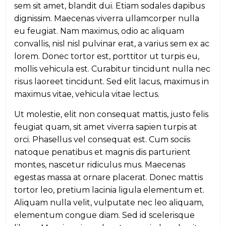
sem sit amet, blandit dui. Etiam sodales dapibus
dignissim. Maecenas viverra ullamcorper nulla
eu feugiat. Nam maximus, odio ac aliquam
convallis, nisl nisl pulvinar erat, a varius sem ex ac
lorem. Donec tortor est, porttitor ut turpis eu,
mollis vehicula est. Curabitur tincidunt nulla nec
risus laoreet tincidunt. Sed elit lacus, maximus in
maximus vitae, vehicula vitae lectus.
Ut molestie, elit non consequat mattis, justo felis
feugiat quam, sit amet viverra sapien turpis at
orci. Phasellus vel consequat est. Cum sociis
natoque penatibus et magnis dis parturient
montes, nascetur ridiculus mus. Maecenas
egestas massa at ornare placerat. Donec mattis
tortor leo, pretium lacinia ligula elementum et.
Aliquam nulla velit, vulputate nec leo aliquam,
elementum congue diam. Sed id scelerisque