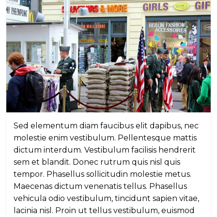
Sed elementum diam faucibus elit dapibus, nec
molestie enim vestibulum. Pellentesque mattis
dictum interdum. Vestibulum facilisis hendrerit
sem et blandit. Donec rutrum quis nisl quis
tempor. Phasellus sollicitudin molestie metus.
Maecenas dictum venenatis tellus. Phasellus
vehicula odio vestibulum, tincidunt sapien vitae,
lacinia nisl. Proin ut tellus vestibulum, euismod