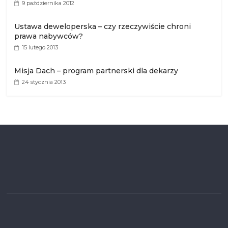
9 października 2012
Ustawa deweloperska – czy rzeczywiście chroni
prawa nabywców?
15 lutego 2013
Misja Dach – program partnerski dla dekarzy
24 stycznia 2013