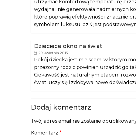
utrzymać komfortową temperaturę przez d
wydajna i nie generowała nadmiernych ko
które poprawią efektywność i znacznie prz
symbolem luksusu, dziś jest podstawow
Dziecięce okno na świat
29 kwietnia 2013
Pokój dziecka jest miejscem, w którym moż
przezorny rodzic powinien urządzić go tak
Ciekawość jest naturalnym etapem rozwo
świat, uczy się i zdobywa nowe doświadcz
Dodaj komentarz
Twój adres email nie zostanie opublikowany
Komentarz
*