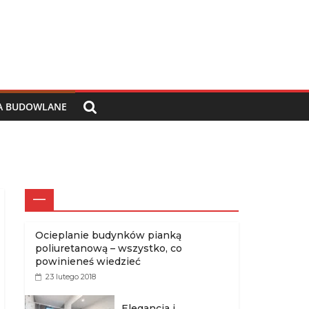
IA BUDOWLANE
—
Ocieplanie budynków pianką
poliuretanową – wszystko, co
powinieneś wiedzieć
23 lutego 2018
Elegancja i