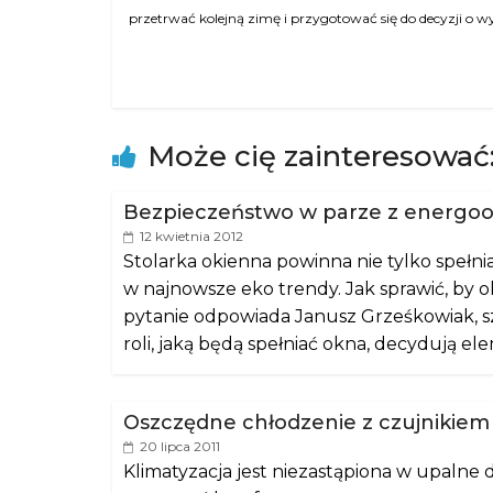
przetrwać kolejną zimę i przygotować się do decyzji o w
Może cię zainteresować
Bezpieczeństwo w parze z energoo
12 kwietnia 2012
Stolarka okienna powinna nie tylko spełni
w najnowsze eko trendy. Jak sprawić, by 
pytanie odpowiada Janusz Grześkowiak, s
roli, jaką będą spełniać okna, decydują el
Oszczędne chłodzenie z czujnikiem
20 lipca 2011
Klimatyzacja jest niezastąpiona w upalne d