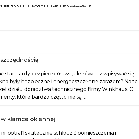
ymianie okien na nowe – najlepiej energooszczędne.
:
szczędnością
ać standardy bezpieczeństwa, ale również wpisywać się
okna były bezpieczne i energooszczędne zarazem? Na to
zef działu doradztwa technicznego firmy Winkhaus. O
ementy, które bardzo często nie są …
 w klamce okiennej
ni, potrafi skutecznie schłodzić pomieszczenia i