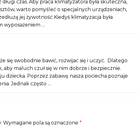
ługi czas. Aby praca klimatyzatora była skuteczna,
sztów, warto pomyśleć o specjalnych urządzeniach,
edłużą jej żywotność Kiedyś klimatyzacja była
ym wyposażeniem …
e się swobodnie bawić, rozwijać się i uczyć. Dlatego
, aby maluch czuł się w nim dobrze i bezpiecznie.
ju dziecka. Poprzez zabawę nasza pociecha poznaje
enia. Jednak często …
.
Wymagane pola są oznaczone
*