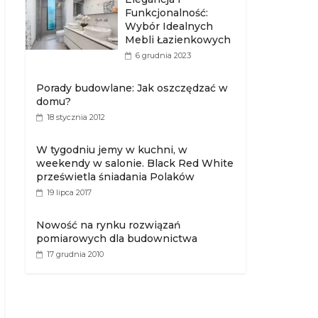
Funkcjonalność:
Wybór Idealnych
Mebli Łazienkowych
6 grudnia 2023
Porady budowlane: Jak oszczędzać w
domu?
18 stycznia 2012
W tygodniu jemy w kuchni, w
weekendy w salonie. Black Red White
prześwietla śniadania Polaków
19 lipca 2017
Nowość na rynku rozwiązań
pomiarowych dla budownictwa
17 grudnia 2010