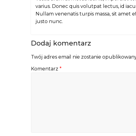
varius. Donec quis volutpat lectus, id iacu
Nullam venenatis turpis massa, sit amet e
justo nunc.
Dodaj komentarz
Twój adres email nie zostanie opublikowany
Komentarz
*