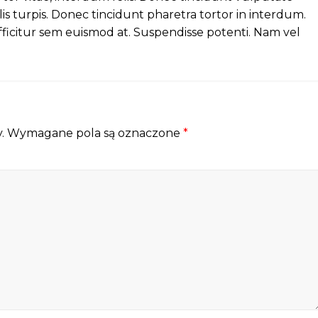
lis turpis. Donec tincidunt pharetra tortor in interdum.
fficitur sem euismod at. Suspendisse potenti. Nam vel
.
Wymagane pola są oznaczone
*