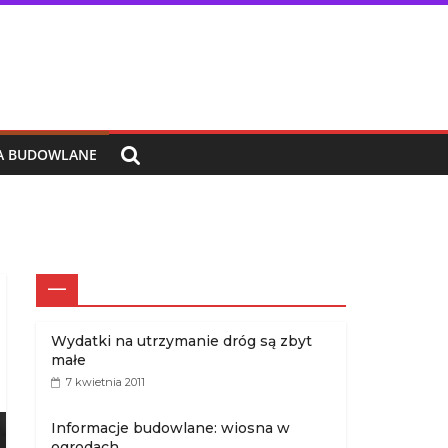
IA BUDOWLANE
—
Wydatki na utrzymanie dróg są zbyt
małe
7 kwietnia 2011
Informacje budowlane: wiosna w
ogrodach