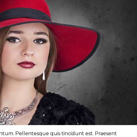
tum. Pellentesque quis tincidunt est. Praesent