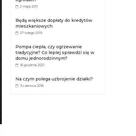
2 maja 2011
Będą większe dopłaty do kredytów
mieszkaniowych
27 lutego 2015
Pompa ciepła, czy ogrzewanie
tradycyjne? Co lepiej sprawdzi się w
domu jednorodzinnym?
16 grudnia 2021
Na czym polega uzbrojenie działki?
3 czerwca 2016