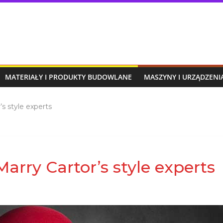
MATERIAŁY I PRODUKTY BUDOWLANE
MASZYNY I URZĄDZEN
s style experts
arry Cartor’s style experts