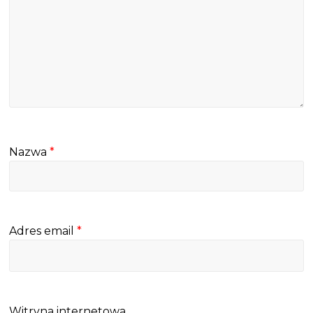
Nazwa
*
Adres email
*
Witryna internetowa