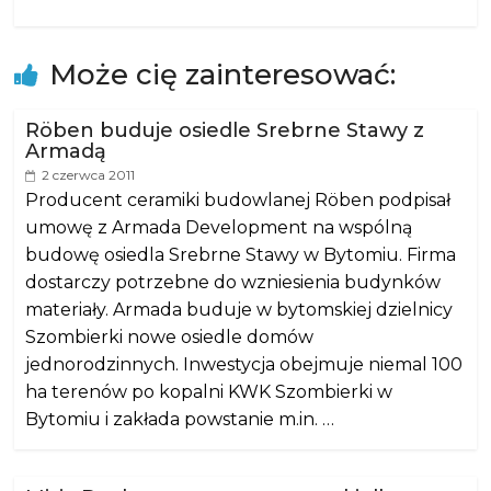
Może cię zainteresować:
Röben buduje osiedle Srebrne Stawy z
Armadą
2 czerwca 2011
Producent ceramiki budowlanej Röben podpisał
umowę z Armada Development na wspólną
budowę osiedla Srebrne Stawy w Bytomiu. Firma
dostarczy potrzebne do wzniesienia budynków
materiały. Armada buduje w bytomskiej dzielnicy
Szombierki nowe osiedle domów
jednorodzinnych. Inwestycja obejmuje niemal 100
ha terenów po kopalni KWK Szombierki w
Bytomiu i zakłada powstanie m.in. …