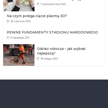
11 października 2022
Na czym polega cięcie plazmą 3D?
30 czerwca 2015
PEWNE FUNDAMENTY STADIONU NARODOWEGO
9 listopada 2011
Odzież robocza – jak wybrać
najlepszą?
18 lutego 2025