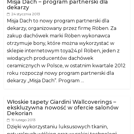
Misja Dach – program partnerski dla
dekarzy
24 stycznia 2013
Misja Dach to nowy program partnerski dla
dekarzy, organizowany przez firmę Röben. Za
zakup dachówek marki Röben wykonawca
otrzymuje bony, które można wykorzystać w
sklepie internetowym toya24.pl Röben, jeden z
wiodących producentów dachówek
ceramicznych w Polsce, w ostatnim kwartale 2012
roku rozpoczął nowy program partnerski dla
dekarzy „Misja Dach”. Program …
Włoskie tapety Giardini Wallcoverings –
ekskluzywna nowość w ofercie salonów
Dekorian
19 lutego 2013
Dzięki wykorzystaniu luksusowych tkanin,