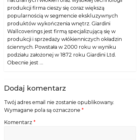
naturalnych włókien oraz wysokiej technologii
produkcji firma cieszy się coraz większą
popularnością w segmencie ekskluzywnych
produktów wykończenia wnętrz. Giardini
Wallcoverings jest firmą specjalizującą się w
produkcji i sprzedaży włókienniczych okładzin
ściennych. Powstała w 2000 roku w wyniku
podziału założonej w 1872 roku Giardini Ltd.
Obecnie jest …
Dodaj komentarz
Twój adres email nie zostanie opublikowany.
Wymagane pola są oznaczone
*
Komentarz
*