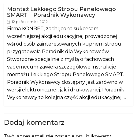
Montaż Lekkiego Stropu Panelowego
SMART – Poradnik Wykonawcy
12 października 2012
Firma KONBET, zachęcona sukcesem
wcześniejszej akcji edukacyjnej prowadzonej
wśród osób zainteresowanych kupnem stropu,
przygotowała Poradnik dla Wykonawców.
Stworzone specjalnie z myślą o fachowcach
vademecum zawiera szczegółowe instrukcje
montażu Lekkiego Stropu Panelowego SMART.
Poradnik Wykonawcy dostępny jest zarówno w
wersji elektronicznej, jak i drukowanej. Poradnik
Wykonawcy to kolejna część akcji edukacyjnej …
Dodaj komentarz
Twój adres email nie zostanie opublikowany.