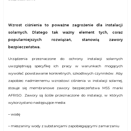
Wzrost ciśnienia to poważne zagrożenie dla instalacji
solarnych. Dlatego tak ważny element tych, coraz
popularniejszych rozwiązań, stanowią zawory
bezpieczeństwa.
Urządzenia przeznaczone do ochrony instalacji solarnych
uwzględniają specyfikę ich pracy w warunkach mogących
wywołać powstawanie konkretnych, szkodliwych czynników. Aby
zapobiec nadmiernemu wzrostowi ciśnienia w instalacji solarnej,
stosuje się membranowe zawory bezpieczeństwa MSS marki
AFRISO. Zawory są ściśle przeznaczone do instalacji, w których
wykorzystano następujące media:
– wodę
– mieszaniny wody z substancjami zapobiegającymi zamarzaniu