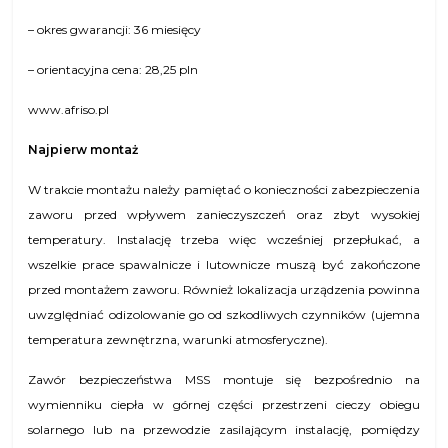
– okres gwarancji: 36 miesięcy
– orientacyjna cena: 28,25 pln
www.afriso.pl
Najpierw montaż
W trakcie montażu należy pamiętać o konieczności zabezpieczenia
zaworu przed wpływem zanieczyszczeń oraz zbyt wysokiej
temperatury. Instalację trzeba więc wcześniej przepłukać, a
wszelkie prace spawalnicze i lutownicze muszą być zakończone
przed montażem zaworu. Również lokalizacja urządzenia powinna
uwzględniać odizolowanie go od szkodliwych czynników (ujemna
temperatura zewnętrzna, warunki atmosferyczne).
Zawór bezpieczeństwa MSS montuje się bezpośrednio na
wymienniku ciepła w górnej części przestrzeni cieczy obiegu
solarnego lub na przewodzie zasilającym instalację, pomiędzy