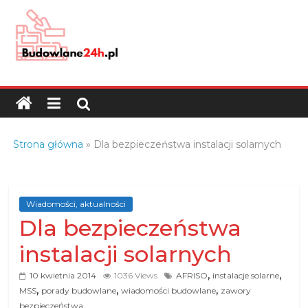
Skip
to
content
Budowlane24h.pl
–
portal
budowlany
Porady
Strona główna
»
Dla bezpieczeństwa instalacji solarnych
oraz
oferty
z
branży
Wiadomości, aktualności
Dla bezpieczeństwa
budowlanej
instalacji solarnych
,
,
10 kwietnia 2014
1036 Views
AFRISO
instalacje solarne
,
,
,
MSS
porady budowlane
wiadomości budowlane
zawory
bezpieczeństwa