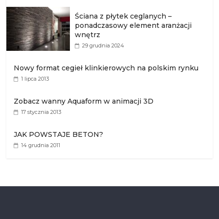
Ściana z płytek ceglanych –
ponadczasowy element aranżacji
wnętrz
29 grudnia 2024
Nowy format cegieł klinkierowych na polskim rynku
1 lipca 2013
Zobacz wanny Aquaform w animacji 3D
17 stycznia 2013
JAK POWSTAJE BETON?
14 grudnia 2011