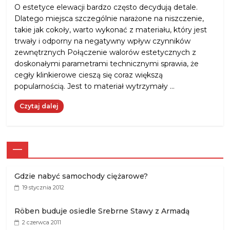
O estetyce elewacji bardzo często decydują detale.
Dlatego miejsca szczególnie narażone na niszczenie,
takie jak cokoły, warto wykonać z materiału, który jest
trwały i odporny na negatywny wpływ czynników
zewnętrznych Połączenie walorów estetycznych z
doskonałymi parametrami technicznymi sprawia, że
cegły klinkierowe cieszą się coraz większą
popularnością. Jest to materiał wytrzymały …
Czytaj dalej
—
Gdzie nabyć samochody ciężarowe?
19 stycznia 2012
Röben buduje osiedle Srebrne Stawy z Armadą
2 czerwca 2011