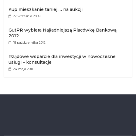
Kup mieszkanie taniej … na aukcji
22 września 2009
GutPR wybiera Najładniejszą Placówkę Bankową
2012
18 października 2012
Rządowe wsparcie dla inwestycji w nowoczesne
usługi – konsultacje
24 maja 2011