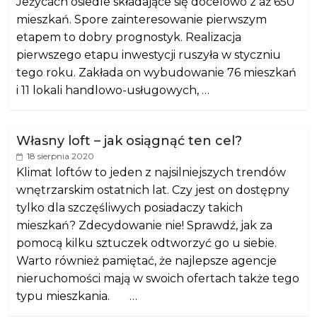
Jeżycach osiedle składające się docelowo z aż 650
mieszkań. Spore zainteresowanie pierwszym
etapem to dobry prognostyk. Realizacja
pierwszego etapu inwestycji ruszyła w styczniu
tego roku. Zakłada on wybudowanie 76 mieszkań
i 11 lokali handlowo-usługowych, …
Własny loft – jak osiągnąć ten cel?
18 sierpnia 2020
Klimat loftów to jeden z najsilniejszych trendów
wnętrzarskim ostatnich lat. Czy jest on dostępny
tylko dla szczęśliwych posiadaczy takich
mieszkań? Zdecydowanie nie! Sprawdź, jak za
pomocą kilku sztuczek odtworzyć go u siebie.
Warto również pamiętać, że najlepsze agencje
nieruchomości mają w swoich ofertach także tego
typu mieszkania. …