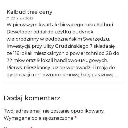
Kalbud tnie ceny
22 maja 2013
W pierwszym kwartale bieżącego roku Kalbud
Deweloper oddał do użytku budynek
wielorodzinny w podpoznańskim Swarzędzu.
Inwestycja przy ulicy Grudzińskiego 7 składa się
ze 116 lokali mieszkalnych o powierzchni od 28 do
72 mkw oraz 9 lokali handlowo-usługowych.
Pierwsi mieszkańcy już się wprowadzili i mają do
dyspozycji m.in. dwupoziomową halę garażową …
Dodaj komentarz
Twój adres email nie zostanie opublikowany.
Wymagane pola są oznaczone
*