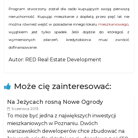
Program stworzony został dla osób kupujących swoją pierwszą
nieruchomość. Kupując mieszkanie z dopłatą przez pięć lat nie
można również wejść w posiadanie innego lokalu
mieszkaniowego
,
wyjątkiem jest tylko spadek. Jeśli dojdzie do któregoś z
wymienionych zdarzeń, kredytobiorca musi zwrócić
dofinansowanie.
Autor: RED Real Estate Development
Może cię zainteresować:
Na Jeżycach rosną Nowe Ogrody
5 czerwca 2013
To może być jedna z największych inwestycji
mieszkaniowych w Poznaniu. Dwóch
warszawskich deweloperów chce zbudować na