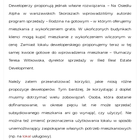
Deweloperzy proponują jednak własne rozwiązania. – Na Osiedlu
Alpha w warszawskich Skoroszach wprowadziliśmy autorski
program sprzedaży – Rodzina na gotowym – w którym oferujemy
mieszkania z wykończeniem gratis. W ukończonych budynkach
klienci mogą kupić mieszkanie z wykończeniem wliczonym w
cenę. Zamiast lokalu deweloperskiego proponujemy teraz w tej
samej kwocie gotowe do wprowadzenia mieszkanie – tłumaczy
Teresa Witkowska, dyrektor sprzedaży w Red Real Estate
Development.
Należy zatem przeanalizować korzyści, jakie niosą różne
propozycje deweloperów. Tym bardziej, że korzystając z dopłat
musimy dotrzymać wielu zobowiązań. Osoba, która dostanie
dofinansowanie, w okresie pięciu lat nie może sprzedać
subsydiowanego mieszkania ani go wynająć, czy użyczyć. Nie
można też zmienić przeznaczenia użytkowania lokalu w sposób
uniemożliwiający zaspokajanie własnych potrzeb mieszkaniowych
(np. na
lokal
usługowy).