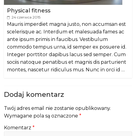
Physical fitness
24 czerwca 2015
Mauris imperdiet magna justo, non accumsan est
scelerisque ac. Interdum et malesuada fames ac
ante ipsum primis in faucibus. Vestibulum
commodo tempus urna, id semper ex posuere id.
Integer porttitor dapibus lacus sed semper. Cum
sociis natoque penatibus et magnis dis parturient
montes, nascetur ridiculus mus. Nunc in orci id …
Dodaj komentarz
Twój adres email nie zostanie opublikowany.
Wymagane pola są oznaczone
*
Komentarz
*