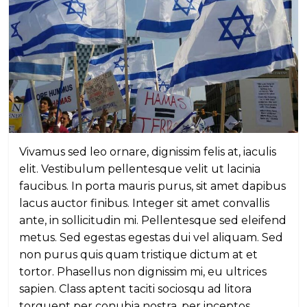
Vivamus sed leo ornare, dignissim felis at, iaculis
elit. Vestibulum pellentesque velit ut lacinia
faucibus. In porta mauris purus, sit amet dapibus
lacus auctor finibus. Integer sit amet convallis
ante, in sollicitudin mi. Pellentesque sed eleifend
metus. Sed egestas egestas dui vel aliquam. Sed
non purus quis quam tristique dictum at et
tortor. Phasellus non dignissim mi, eu ultrices
sapien. Class aptent taciti sociosqu ad litora
torquent per conubia nostra, per inceptos