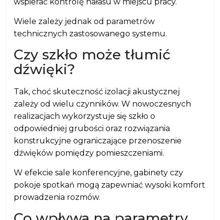
wspierać kontrolę hałasu w miejscu pracy.
Wiele zależy jednak od parametrów
technicznych zastosowanego systemu.
Czy szkło może tłumić
dźwięki?
Tak, choć skuteczność izolacji akustycznej
zależy od wielu czynników. W nowoczesnych
realizacjach wykorzystuje się szkło o
odpowiedniej grubości oraz rozwiązania
konstrukcyjne ograniczające przenoszenie
dźwięków pomiędzy pomieszczeniami.
W efekcie sale konferencyjne, gabinety czy
pokoje spotkań mogą zapewniać wysoki komfort
prowadzenia rozmów.
Co wpływa na parametry