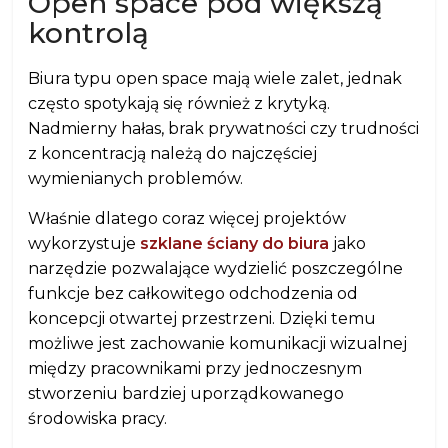
Open space pod większą
kontrolą
Biura typu open space mają wiele zalet, jednak
często spotykają się również z krytyką.
Nadmierny hałas, brak prywatności czy trudności
z koncentracją należą do najczęściej
wymienianych problemów.
Właśnie dlatego coraz więcej projektów
wykorzystuje
szklane ściany do biura
jako
narzędzie pozwalające wydzielić poszczególne
funkcje bez całkowitego odchodzenia od
koncepcji otwartej przestrzeni. Dzięki temu
możliwe jest zachowanie komunikacji wizualnej
między pracownikami przy jednoczesnym
stworzeniu bardziej uporządkowanego
środowiska pracy.