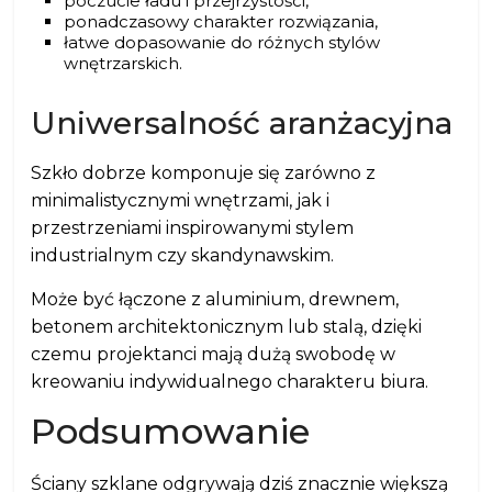
poczucie ładu i przejrzystości,
ponadczasowy charakter rozwiązania,
łatwe dopasowanie do różnych stylów
wnętrzarskich.
Uniwersalność aranżacyjna
Szkło dobrze komponuje się zarówno z
minimalistycznymi wnętrzami, jak i
przestrzeniami inspirowanymi stylem
industrialnym czy skandynawskim.
Może być łączone z aluminium, drewnem,
betonem architektonicznym lub stalą, dzięki
czemu projektanci mają dużą swobodę w
kreowaniu indywidualnego charakteru biura.
Podsumowanie
Ściany szklane odgrywają dziś znacznie większą