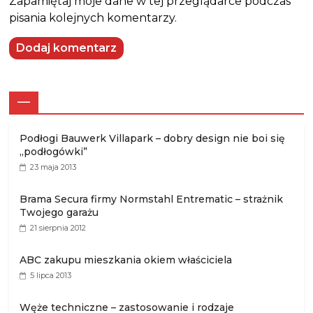
Zapamiętaj moje dane w tej przeglądarce podczas
pisania kolejnych komentarzy.
—
Podłogi Bauwerk Villapark – dobry design nie boi się
„podłogówki”
23 maja 2013
Brama Secura firmy Normstahl Entrematic – strażnik
Twojego garażu
21 sierpnia 2012
ABC zakupu mieszkania okiem właściciela
5 lipca 2013
Węże techniczne – zastosowanie i rodzaje