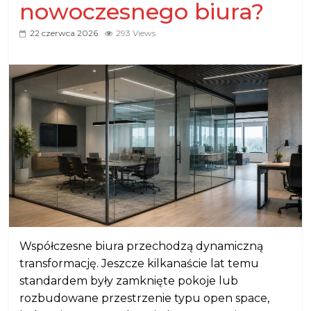
nowoczesnego biura?
22 czerwca 2026
293 Views
Współczesne biura przechodzą dynamiczną
transformację. Jeszcze kilkanaście lat temu
standardem były zamknięte pokoje lub
rozbudowane przestrzenie typu open space,