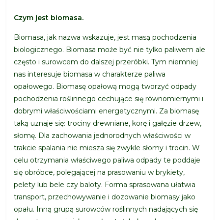
Czym jest biomasa.
Biomasa, jak nazwa wskazuje, jest masą pochodzenia
biologicznego. Biomasa może być nie tylko paliwem ale
często i surowcem do dalszej przeróbki. Tym niemniej
nas interesuje biomasa w charakterze paliwa
opałowego. Biomasę opałową mogą tworzyć odpady
pochodzenia roślinnego cechujące się równomiernymi i
dobrymi właściwościami energetycznymi. Za biomasę
taką uznaje się: trociny drewniane, korę i gałęzie drzew,
słomę. Dla zachowania jednorodnych właściwości w
trakcie spalania nie miesza się zwykle słomy i trocin. W
celu otrzymania właściwego paliwa odpady te poddaje
się obróbce, polegającej na prasowaniu w brykiety,
pelety lub bele czy baloty. Forma sprasowana ułatwia
transport, przechowywanie i dozowanie biomasy jako
opału. Inną grupą surowców roślinnych nadających się