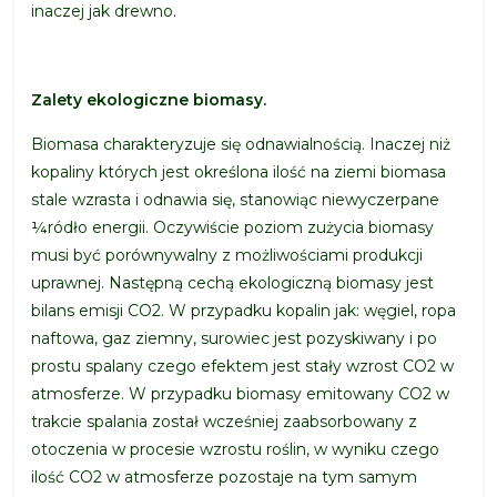
inaczej jak drewno.
Zalety ekologiczne biomasy.
Biomasa charakteryzuje się odnawialnością. Inaczej niż
kopaliny których jest określona ilość na ziemi biomasa
stale wzrasta i odnawia się, stanowiąc niewyczerpane
¼ródło energii. Oczywiście poziom zużycia biomasy
musi być porównywalny z możliwościami produkcji
uprawnej. Następną cechą ekologiczną biomasy jest
bilans emisji CO2. W przypadku kopalin jak: węgiel, ropa
naftowa, gaz ziemny, surowiec jest pozyskiwany i po
prostu spalany czego efektem jest stały wzrost CO2 w
atmosferze. W przypadku biomasy emitowany CO2 w
trakcie spalania został wcześniej zaabsorbowany z
otoczenia w procesie wzrostu roślin, w wyniku czego
ilość CO2 w atmosferze pozostaje na tym samym