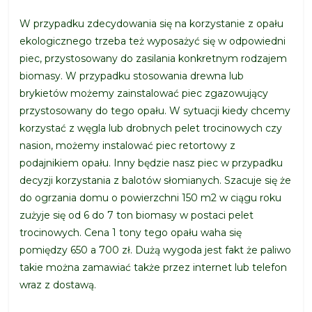
W przypadku zdecydowania się na korzystanie z opału
ekologicznego trzeba też wyposażyć się w odpowiedni
piec, przystosowany do zasilania konkretnym rodzajem
biomasy. W przypadku stosowania drewna lub
brykietów możemy zainstalować piec zgazowujący
przystosowany do tego opału. W sytuacji kiedy chcemy
korzystać z węgla lub drobnych pelet trocinowych czy
nasion, możemy instalować piec retortowy z
podajnikiem opału. Inny będzie nasz piec w przypadku
decyzji korzystania z balotów słomianych. Szacuje się że
do ogrzania domu o powierzchni 150 m2 w ciągu roku
zużyje się od 6 do 7 ton biomasy w postaci pelet
trocinowych. Cena 1 tony tego opału waha się
pomiędzy 650 a 700 zł. Dużą wygoda jest fakt że paliwo
takie można zamawiać także przez internet lub telefon
wraz z dostawą.