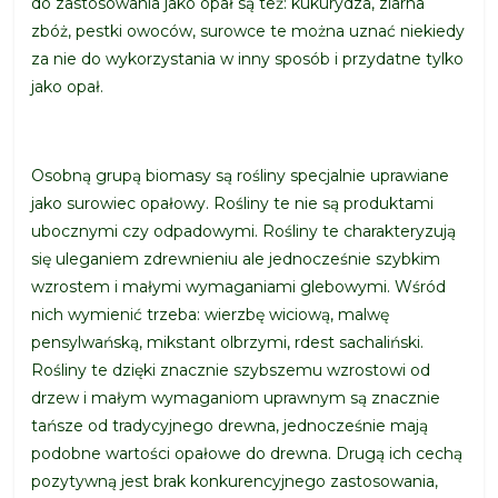
do zastosowania jako opał są też: kukurydza, ziarna
zbóż, pestki owoców, surowce te można uznać niekiedy
za nie do wykorzystania w inny sposób i przydatne tylko
jako opał.
Osobną grupą biomasy są rośliny specjalnie uprawiane
jako surowiec opałowy. Rośliny te nie są produktami
ubocznymi czy odpadowymi. Rośliny te charakteryzują
się uleganiem zdrewnieniu ale jednocześnie szybkim
wzrostem i małymi wymaganiami glebowymi. Wśród
nich wymienić trzeba: wierzbę wiciową, malwę
pensylwańską, mikstant olbrzymi, rdest sachaliński.
Rośliny te dzięki znacznie szybszemu wzrostowi od
drzew i małym wymaganiom uprawnym są znacznie
tańsze od tradycyjnego drewna, jednocześnie mają
podobne wartości opałowe do drewna. Drugą ich cechą
pozytywną jest brak konkurencyjnego zastosowania,