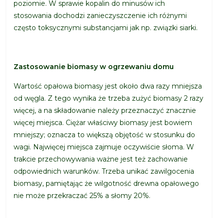
poziomie. W sprawie kopalin do minusów ich
stosowania dochodzi zanieczyszczenie ich różnymi
często toksycznymi substancjami jak np. związki siarki.
Zastosowanie biomasy w ogrzewaniu domu
Wartość opałowa biomasy jest około dwa razy mniejsza
od węgla. Z tego wynika że trzeba zużyć biomasy 2 razy
więcej, a na składowanie należy przeznaczyć znacznie
więcej miejsca. Ciężar właściwy biomasy jest bowiem
mniejszy; oznacza to większą objętość w stosunku do
wagi. Najwięcej miejsca zajmuje oczywiście słoma. W
trakcie przechowywania ważne jest też zachowanie
odpowiednich warunków. Trzeba unikać zawilgocenia
biomasy, pamiętając że wilgotność drewna opałowego
nie może przekraczać 25% a słomy 20%.