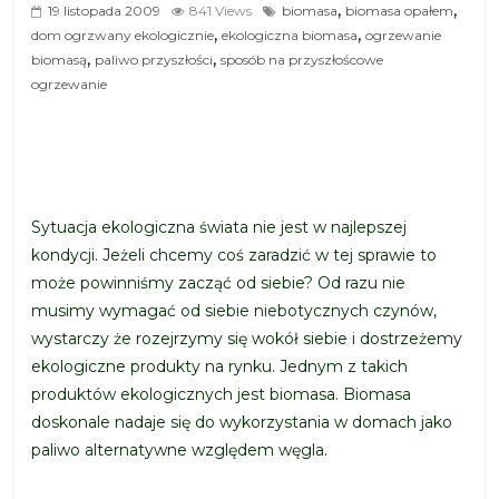
,
,
19 listopada 2009
841 Views
biomasa
biomasa opałem
,
,
dom ogrzwany ekologicznie
ekologiczna biomasa
ogrzewanie
,
,
biomasą
paliwo przyszłości
sposób na przyszłoścowe
ogrzewanie
Sytuacja ekologiczna świata nie jest w najlepszej
kondycji. Jeżeli chcemy coś zaradzić w tej sprawie to
może powinniśmy zacząć od siebie? Od razu nie
musimy wymagać od siebie niebotycznych czynów,
wystarczy że rozejrzymy się wokół siebie i dostrzeżemy
ekologiczne produkty na rynku. Jednym z takich
produktów ekologicznych jest biomasa. Biomasa
doskonale nadaje się do wykorzystania w domach jako
paliwo alternatywne względem węgla.