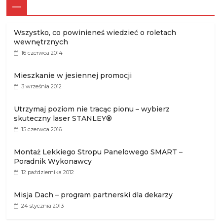
—
Wszystko, co powinieneś wiedzieć o roletach
wewnętrznych
16 czerwca 2014
Mieszkanie w jesiennej promocji
3 września 2012
Utrzymaj poziom nie tracąc pionu – wybierz
skuteczny laser STANLEY®
15 czerwca 2016
Montaż Lekkiego Stropu Panelowego SMART –
Poradnik Wykonawcy
12 października 2012
Misja Dach – program partnerski dla dekarzy
24 stycznia 2013