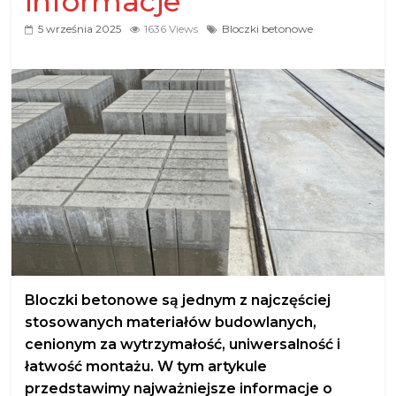
informacje
5 września 2025
1636 Views
Bloczki betonowe
Bloczki betonowe są jednym z najczęściej
stosowanych materiałów budowlanych,
cenionym za wytrzymałość, uniwersalność i
łatwość montażu. W tym artykule
przedstawimy najważniejsze informacje o