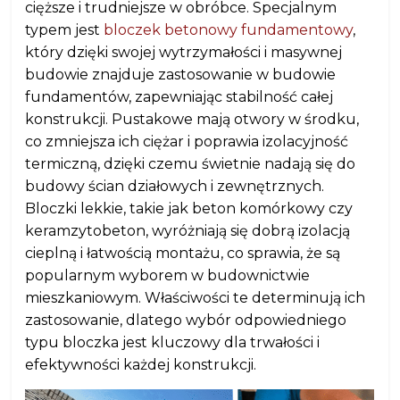
cięższe i trudniejsze w obróbce. Specjalnym
typem jest
bloczek betonowy fundamentowy
,
który dzięki swojej wytrzymałości i masywnej
budowie znajduje zastosowanie w budowie
fundamentów, zapewniając stabilność całej
konstrukcji. Pustakowe mają otwory w środku,
co zmniejsza ich ciężar i poprawia izolacyjność
termiczną, dzięki czemu świetnie nadają się do
budowy ścian działowych i zewnętrznych.
Bloczki lekkie, takie jak beton komórkowy czy
keramzytobeton, wyróżniają się dobrą izolacją
cieplną i łatwością montażu, co sprawia, że są
popularnym wyborem w budownictwie
mieszkaniowym. Właściwości te determinują ich
zastosowanie, dlatego wybór odpowiedniego
typu bloczka jest kluczowy dla trwałości i
efektywności każdej konstrukcji.